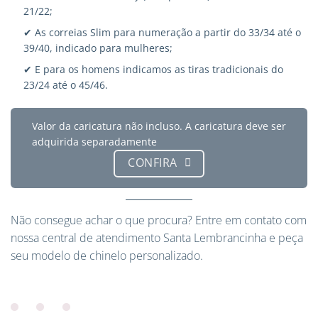
21/22;
✔ As correias Slim para numeração a partir do 33/34 até o
39/40, indicado para mulheres;
✔ E para os homens indicamos as tiras tradicionais do
23/24 até o 45/46.
Valor da caricatura não incluso. A caricatura deve ser
adquirida separadamente
CONFIRA
Não consegue achar o que procura?
Entre em contato
com
nossa central de atendimento Santa Lembrancinha e peça
seu modelo de chinelo personalizado.