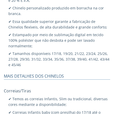
e 20 % E.V.A;
✔ Chinelo personalizado produzido em borracha na cor
branca.
✔ Essa qualidade superior garante a fabricação de
Chinelos flexíveis, de alta durabilidade e grande conforto;
✔ Estampado por meio de sublimação digital em tecido
100% poliéster que não desbota e pode ser lavado
normalmente;
✔ Tamanhos disponíveis 17/18, 19/20, 21/22, 23/24, 25/26,
27/28, 29/30, 31/32, 33/34, 35/36, 37/38, 39/40, 41/42, 43/44
e 45/46
MAIS DETALHES DOS CHINELOS
Correias/Tiras
✔ Temos as correias Infantis, Slim ou tradicional, diversas
cores mediante a disponibilidade;
✔ Correias Infantis baby (com presilha) do 17/18 até o