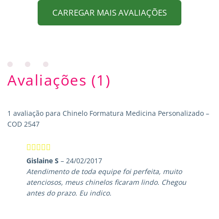
CARREGAR MAIS AVALIAÇÕES
Avaliações (1)
1 avaliação para
Chinelo Formatura Medicina Personalizado –
COD 2547
Avaliação
5
Gislaine S
–
24/02/2017
de 5
Atendimento de toda equipe foi perfeita, muito
atenciosos, meus chinelos ficaram lindo. Chegou
antes do prazo. Eu indico.