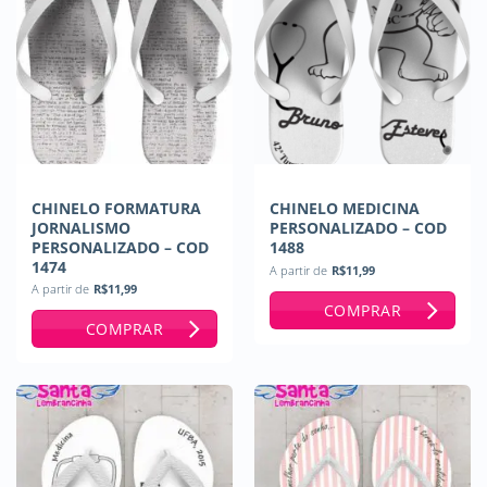
CHINELO FORMATURA
CHINELO MEDICINA
JORNALISMO
PERSONALIZADO – COD
PERSONALIZADO – COD
1488
1474
A partir de
R$
11,99
A partir de
R$
11,99
COMPRAR
COMPRAR