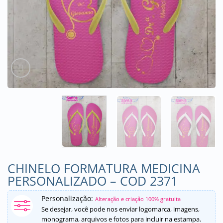
CHINELO FORMATURA MEDICINA
PERSONALIZADO – COD 2371
Personalização:
Alteração e criação 100% gratuita
Se desejar, você pode nos enviar logomarca, imagens,
monograma, arquivos e fotos para incluir na estampa.