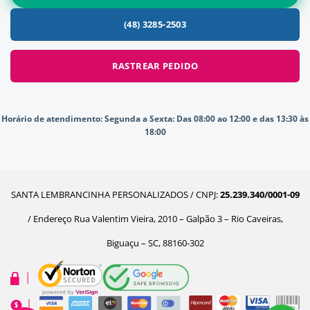
(48) 3285-2503
RASTREAR PEDIDO
Horário de atendimento:
Segunda a Sexta: Das 08:00 ao 12:00 e das 13:30 às
18:00
SANTA LEMBRANCINHA PERSONALIZADOS / CNPJ:
25.239.340/0001-09
/ Endereço Rua Valentim Vieira, 2010 – Galpão 3 – Rio Caveiras,
Biguaçu – SC, 88160-302