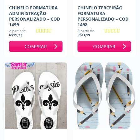
CHINELO FORMATURA
CHINELO TERCEIRÃO
ADMINISTRAÇÃO
FORMATURA
PERSONALIZADO – COD
PERSONALIZADO – COD
1499
1498
A partir de
A partir de
R$
11,99
R$
11,99
Avaliação
5
Avaliação
5
de 5
de 5
COMPRAR
COMPRAR