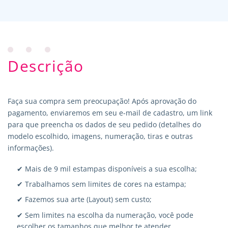
Descrição
Faça sua compra sem preocupação! Após aprovação do
pagamento, enviaremos em seu e-mail de cadastro, um link
para que preencha os dados de seu pedido (detalhes do
modelo escolhido, imagens, numeração, tiras e outras
informações).
✔ Mais de 9 mil estampas disponíveis a sua escolha;
✔ Trabalhamos sem limites de cores na estampa;
✔ Fazemos sua arte (Layout) sem custo;
✔ Sem limites na escolha da numeração, você pode
escolher os tamanhos que melhor te atender.