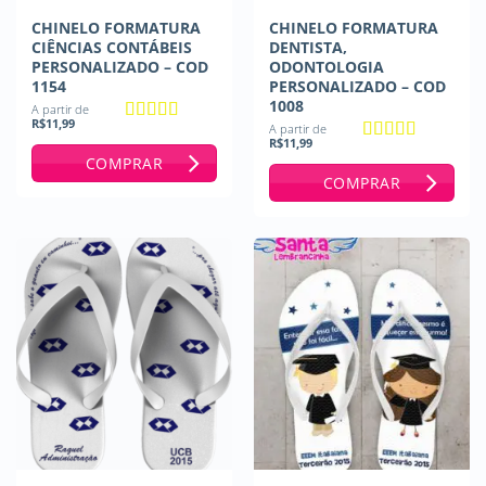
CHINELO FORMATURA
CHINELO FORMATURA
CIÊNCIAS CONTÁBEIS
DENTISTA,
PERSONALIZADO – COD
ODONTOLOGIA
1154
PERSONALIZADO – COD
1008
A partir de
R$
11,99
A partir de
Avaliação
5
R$
11,99
de 5
Avaliação
5
COMPRAR
de 5
COMPRAR