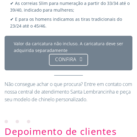
✔ As correias Slim para numeração a partir do 33/34 até o
39/40, indicado para mulheres;
✔ E para os homens indicamos as tiras tradicionais do
23/24 até o 45/46.
Valor da caricatura não incluso. A caricatura deve ser
adquirida separadamente
CONFIRA
Não consegue achar o que procura?
Entre em contato
com
nossa central de atendimento Santa Lembrancinha e peça
seu modelo de chinelo personalizado.
Depoimento de clientes