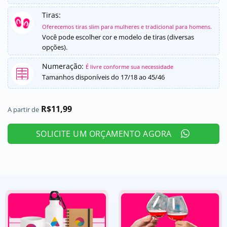
Tiras:
Oferecemos tiras slim para mulheres e tradicional para homens.
Você pode escolher cor e modelo de tiras (diversas
opções).
Numeração:
É livre conforme sua necessidade
Tamanhos disponíveis do 17/18 ao 45/46
R$
11,99
A partir de
SOLICITE UM ORÇAMENTO AGORA