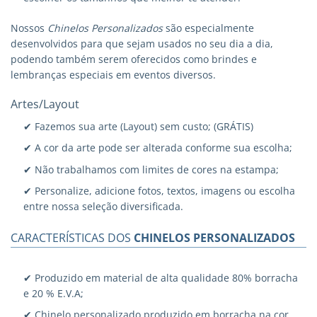
Nossos
Chinelos Personalizados
são especialmente
desenvolvidos para que sejam usados no seu dia a dia,
podendo também serem oferecidos como brindes e
lembranças especiais em eventos diversos.
Artes/Layout
✔ Fazemos sua arte (Layout) sem custo; (GRÁTIS)
✔ A cor da arte pode ser alterada conforme sua escolha;
✔ Não trabalhamos com limites de cores na estampa;
✔ Personalize, adicione fotos, textos, imagens ou escolha
entre nossa seleção diversificada.
CARACTERÍSTICAS DOS
CHINELOS PERSONALIZADOS
✔ Produzido em material de alta qualidade 80% borracha
e 20 % E.V.A;
✔ Chinelo personalizado produzido em borracha na cor