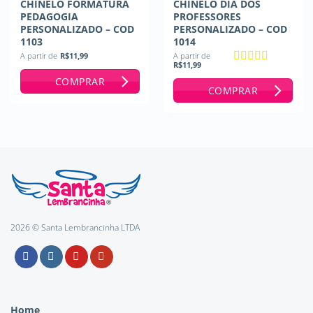
CHINELO FORMATURA
CHINELO DIA DOS
PEDAGOGIA
PROFESSORES
PERSONALIZADO – COD
PERSONALIZADO – COD
1103
1014
A partir de
R$
11,99
A partir de
R$
11,99
Avaliação
5
COMPRAR
de 5
COMPRAR
2026 © Santa Lembrancinha LTDA
Home