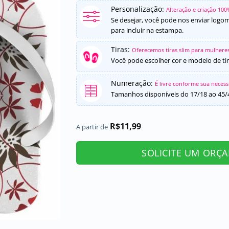
Personalização:
Alteração e criação 100
Se desejar, você pode nos enviar logo
para incluir na estampa.
Tiras:
Oferecemos tiras slim para mulheres
Você pode escolher cor e modelo de tir
Numeração:
É livre conforme sua neces
Tamanhos disponíveis do 17/18 ao 45/
R$
11,99
A partir de
SOLICITE UM ORÇ