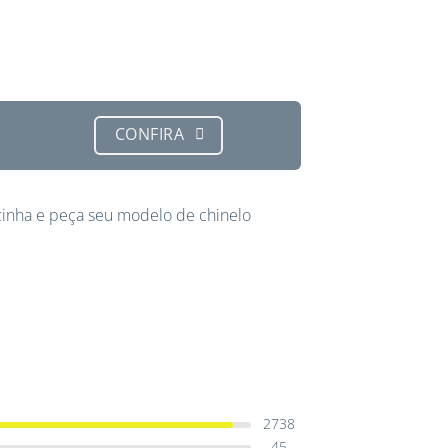
CONFIRA
inha e peça seu modelo de chinelo
2738
45