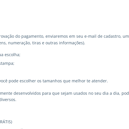
ovação do pagamento, enviaremos em seu e-mail de cadastro, um 
ns, numeração, tiras e outras informações).
ua escolha;
stampa;
você pode escolher os tamanhos que melhor te atender.
lmente desenvolvidos para que sejam usados no seu dia a dia, p
diversos.
GRÁTIS)