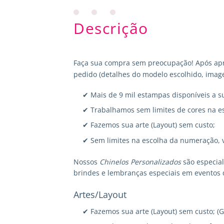
Descrição
Faça sua compra sem preocupação! Após apr
pedido (detalhes do modelo escolhido, image
✔ Mais de 9 mil estampas disponíveis a s
✔ Trabalhamos sem limites de cores na e
✔ Fazemos sua arte (Layout) sem custo;
✔ Sem limites na escolha da numeração, 
Nossos
Chinelos Personalizados
são especia
brindes e lembranças especiais em eventos 
Artes/Layout
✔ Fazemos sua arte (Layout) sem custo; (