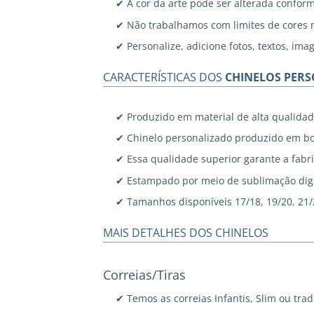
✔ A cor da arte pode ser alterada confor
✔ Não trabalhamos com limites de cores 
✔ Personalize, adicione fotos, textos, ima
CARACTERÍSTICAS DOS
CHINELOS PER
✔ Produzido em material de alta qualidad
✔ Chinelo personalizado produzido em bo
✔ Essa qualidade superior garante a fabri
✔ Estampado por meio de sublimação digi
✔ Tamanhos disponíveis 17/18, 19/20, 21/22
MAIS DETALHES DOS CHINELOS
Correias/Tiras
✔ Temos as correias Infantis, Slim ou trad