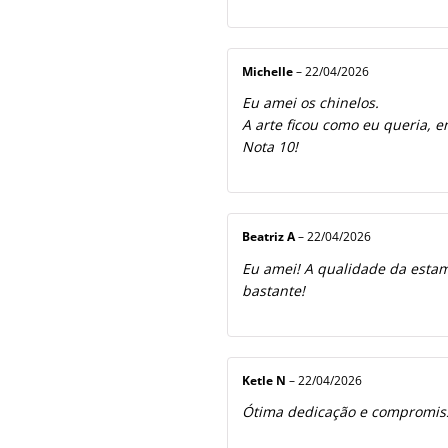
Michelle
–
22/04/2026
Eu amei os chinelos.
A arte ficou como eu queria, e
Nota 10!
Beatriz A
–
22/04/2026
Eu amei! A qualidade da estamp
bastante!
Ketle N
–
22/04/2026
Ótima dedicação e compromiss