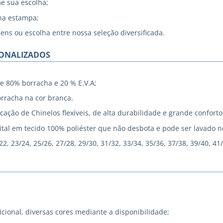
me sua escolha;
na estampa;
gens ou escolha entre nossa seleção diversificada.
SONALIZADOS
e 80% borracha e 20 % E.V.A;
rracha na cor branca.
cação de Chinelos flexíveis, de alta durabilidade e grande conforto
tal em tecido 100% poliéster que não desbota e pode ser lavado 
, 23/24, 25/26, 27/28, 29/30, 31/32, 33/34, 35/36, 37/38, 39/40, 41
icional, diversas cores mediante a disponibilidade;