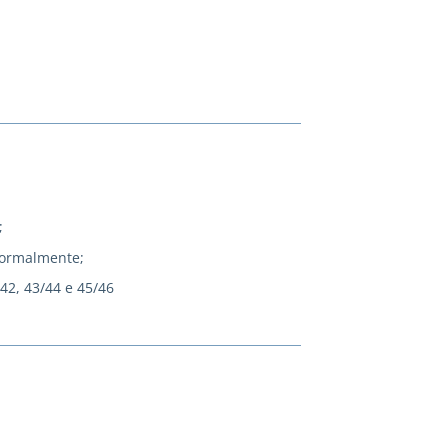
;
normalmente;
/42, 43/44 e 45/46