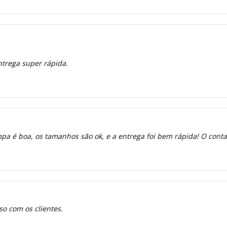
ntrega super rápida.
a é boa, os tamanhos são ok, e a entrega foi bem rápida! O contato
o com os clientes.