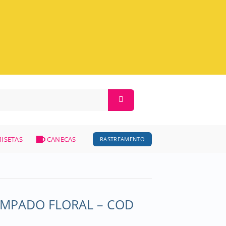
ISETAS
CANECAS
RASTREAMENTO
AMPADO FLORAL – COD