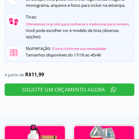
monograma, arquivos e fotos para incluir na estampa.
Tiras:
Oferecemos tiras slim para mulheres e tradicional para homens.
Você pode escolher cor e modelo de tiras (diversas
opções).
Numeração:
É livre conforme sua necessidade
Tamanhos disponíveis do 17/18 ao 45/46
R$
11,99
A partir de
SOLICITE UM ORÇAMENTO AGORA