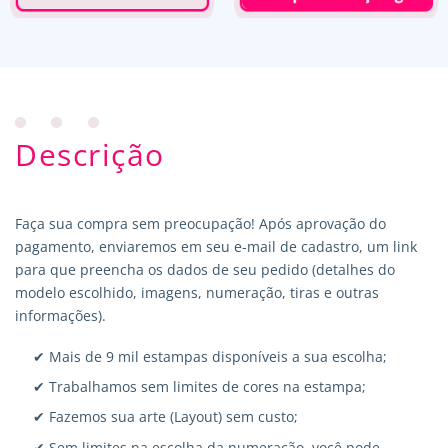
Descrição
Faça sua compra sem preocupação! Após aprovação do
pagamento, enviaremos em seu e-mail de cadastro, um link
para que preencha os dados de seu pedido (detalhes do
modelo escolhido, imagens, numeração, tiras e outras
informações).
✔ Mais de 9 mil estampas disponíveis a sua escolha;
✔ Trabalhamos sem limites de cores na estampa;
✔ Fazemos sua arte (Layout) sem custo;
✔ Sem limites na escolha da numeração, você pode