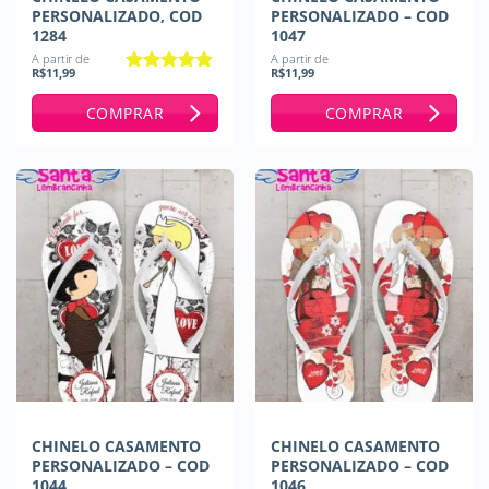
PERSONALIZADO, COD
PERSONALIZADO – COD
1284
1047
A partir de
A partir de
R$
11,99
R$
11,99
Avaliação
5
de 5
COMPRAR
COMPRAR
CHINELO CASAMENTO
CHINELO CASAMENTO
PERSONALIZADO – COD
PERSONALIZADO – COD
1044
1046