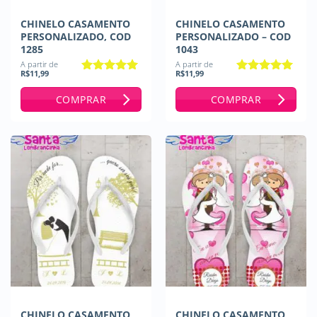
CHINELO CASAMENTO
CHINELO CASAMENTO
PERSONALIZADO, COD
PERSONALIZADO – COD
1285
1043
A partir de
A partir de
R$
11,99
R$
11,99
Avaliação
5
Avaliação
5
de 5
de 5
COMPRAR
COMPRAR
CHINELO CASAMENTO
CHINELO CASAMENTO