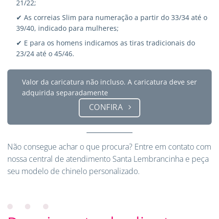
21/22;
✔ As correias Slim para numeração a partir do 33/34 até o
39/40, indicado para mulheres;
✔ E para os homens indicamos as tiras tradicionais do
23/24 até o 45/46.
Valor da caricatura não incluso. A caricatura deve ser
adquirida separadamente
CONFIRA
Não consegue achar o que procura?
Entre em contato
com
nossa central de atendimento Santa Lembrancinha e peça
seu modelo de chinelo personalizado.