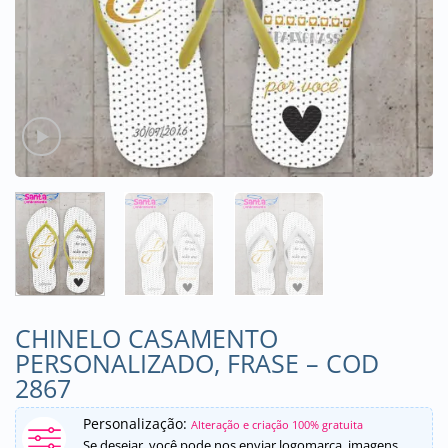
CHINELO CASAMENTO
PERSONALIZADO, FRASE – COD
2867
Personalização:
Alteração e criação 100% gratuita
Se desejar, você pode nos enviar logomarca, imagens,