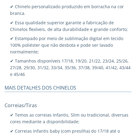
✔ Chinelo personalizado produzido em borracha na cor
branca.
✔ Essa qualidade superior garante a fabricação de
Chinelos flexíveis, de alta durabilidade e grande conforto;
✔ Estampado por meio de sublimação digital em tecido
100% poliéster que não desbota e pode ser lavado
normalmente;
✔ Tamanhos disponíveis 17/18, 19/20, 21/22, 23/24, 25/26,
27/28, 29/30, 31/32, 33/34, 35/36, 37/38, 39/40, 41/42, 43/44
e 45/46
MAIS DETALHES DOS CHINELOS
Correias/Tiras
✔ Temos as correias Infantis, Slim ou tradicional, diversas
cores mediante a disponibilidade;
✔ Correias Infantis baby (com presilha) do 17/18 até o