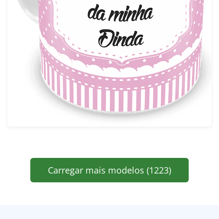
Carregar mais modelos (1223)