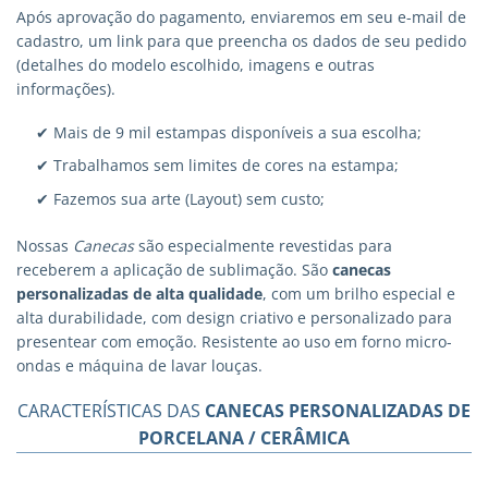
Após aprovação do pagamento, enviaremos em seu e-mail de
cadastro, um link para que preencha os dados de seu pedido
(detalhes do modelo escolhido, imagens e outras
informações).
✔ Mais de 9 mil estampas disponíveis a sua escolha;
✔ Trabalhamos sem limites de cores na estampa;
✔ Fazemos sua arte (Layout) sem custo;
Nossas
Canecas
são especialmente revestidas para
receberem a aplicação de sublimação. São
canecas
personalizadas
de alta qualidade
, com um brilho especial e
alta durabilidade, com design criativo e personalizado para
presentear com emoção. Resistente ao uso em forno micro-
ondas e máquina de lavar louças.
CARACTERÍSTICAS DAS
CANECAS PERSONALIZADAS DE
PORCELANA / CERÂMICA