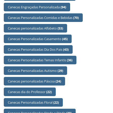
Canecas Engraçadas Personalizada
(94)
Canecas Personalizadas Comidas e Bebidas
(70)
Canecas personalizadas Alfabeto
(53)
Canecas Personalizadas Casamento
(45)
Canecas Personalizadas Dia Dos Pais
(43)
Canecas Personalizadas Temas Infantis
(36)
Canecas Personalizadas Autismo
(29)
Canecas personalizadas Páscoa
(24)
Canecas dia do Professor
(22)
Canecas Personalizadas Floral
(22)