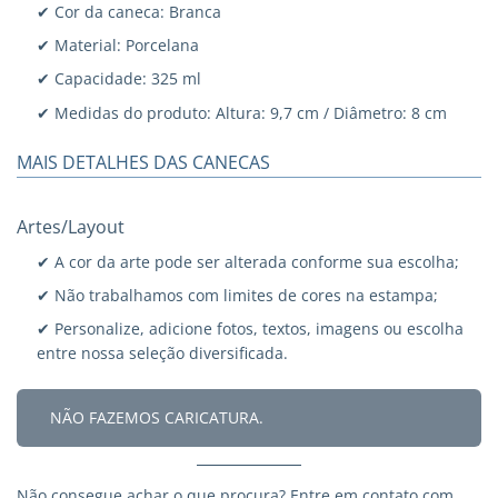
✔ Cor da caneca: Branca
✔ Material: Porcelana
✔ Capacidade: 325 ml
✔ Medidas do produto: Altura: 9,7 cm / Diâmetro: 8 cm
MAIS DETALHES DAS CANECAS
Artes/Layout
✔ A cor da arte pode ser alterada conforme sua escolha;
✔ Não trabalhamos com limites de cores na estampa;
✔ Personalize, adicione fotos, textos, imagens ou escolha
entre nossa seleção diversificada.
NÃO FAZEMOS CARICATURA.
Não consegue achar o que procura?
Entre em contato
com