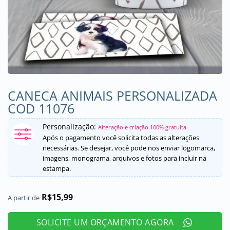
CANECA ANIMAIS PERSONALIZADA
COD 11076
Personalização:
Alteração e criação 100% gratuita
Após o pagamento você solicita todas as alterações
necessárias. Se desejar, você pode nos enviar logomarca,
imagens, monograma, arquivos e fotos para incluir na
estampa.
R$
15,99
A partir de
SOLICITE UM ORÇAMENTO AGORA