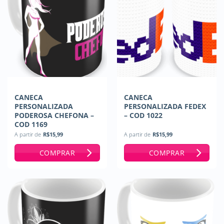
CANECA
CANECA
PERSONALIZADA
PERSONALIZADA FEDEX
PODEROSA CHEFONA –
– COD 1022
COD 1169
A partir de
R$
15,99
A partir de
R$
15,99
COMPRAR
COMPRAR