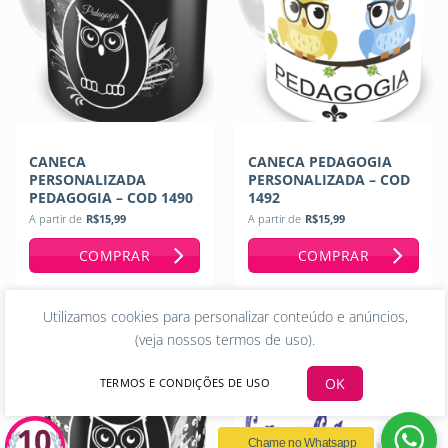
CANECA
CANECA PEDAGOGIA
PERSONALIZADA
PERSONALIZADA – COD
PEDAGOGIA – COD 1490
1492
A partir de
R$
15,99
A partir de
R$
15,99
COMPRAR
COMPRAR
Utilizamos cookies para personalizar conteúdo e anúncios,
(
veja nossos termos de uso
).
OK
TERMOS E CONDIÇÕES DE USO
Chame no Whatsapp