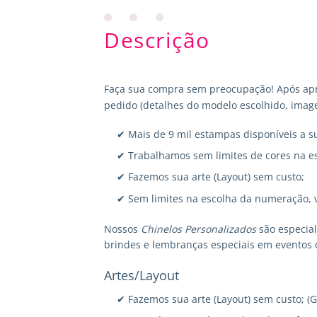
Descrição
Faça sua compra sem preocupação! Após apr
pedido (detalhes do modelo escolhido, image
✔ Mais de 9 mil estampas disponíveis a s
✔ Trabalhamos sem limites de cores na e
✔ Fazemos sua arte (Layout) sem custo;
✔ Sem limites na escolha da numeração, 
Nossos
Chinelos Personalizados
são especia
brindes e lembranças especiais em eventos 
Artes/Layout
✔ Fazemos sua arte (Layout) sem custo; (