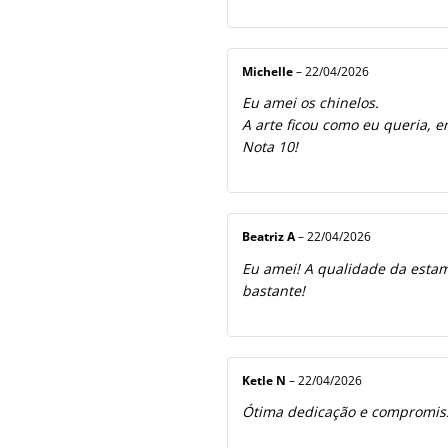
Michelle
–
22/04/2026
Eu amei os chinelos.
A arte ficou como eu queria, e
Nota 10!
Beatriz A
–
22/04/2026
Eu amei! A qualidade da estamp
bastante!
Ketle N
–
22/04/2026
Ótima dedicação e compromiss