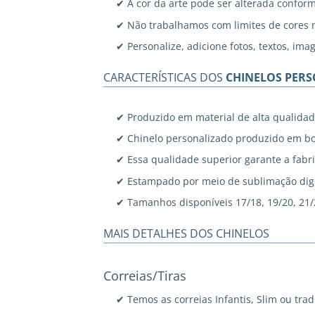
✔ A cor da arte pode ser alterada confor
✔ Não trabalhamos com limites de cores 
✔ Personalize, adicione fotos, textos, ima
CARACTERÍSTICAS DOS
CHINELOS PER
✔ Produzido em material de alta qualidad
✔ Chinelo personalizado produzido em bo
✔ Essa qualidade superior garante a fabri
✔ Estampado por meio de sublimação digi
✔ Tamanhos disponíveis 17/18, 19/20, 21/22
MAIS DETALHES DOS CHINELOS
Correias/Tiras
✔ Temos as correias Infantis, Slim ou trad