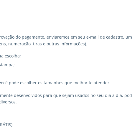
ovação do pagamento, enviaremos em seu e-mail de cadastro, um 
ns, numeração, tiras e outras informações).
ua escolha;
stampa;
você pode escolher os tamanhos que melhor te atender.
lmente desenvolvidos para que sejam usados no seu dia a dia, p
diversos.
GRÁTIS)