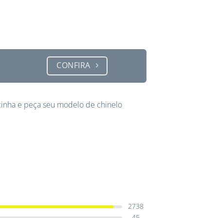
CONFIRA
inha e peça seu modelo de chinelo
2738
45