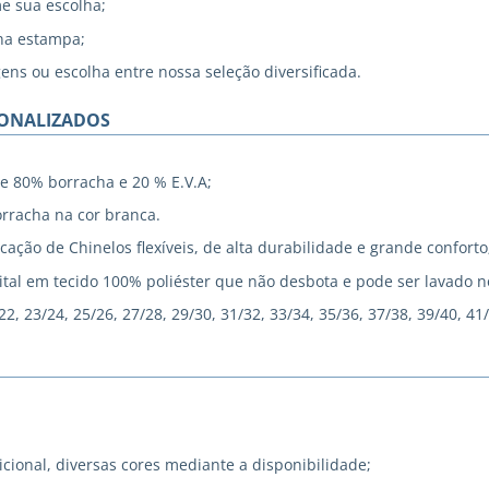
me sua escolha;
na estampa;
gens ou escolha entre nossa seleção diversificada.
SONALIZADOS
e 80% borracha e 20 % E.V.A;
rracha na cor branca.
cação de Chinelos flexíveis, de alta durabilidade e grande conforto
tal em tecido 100% poliéster que não desbota e pode ser lavado 
, 23/24, 25/26, 27/28, 29/30, 31/32, 33/34, 35/36, 37/38, 39/40, 41
icional, diversas cores mediante a disponibilidade;