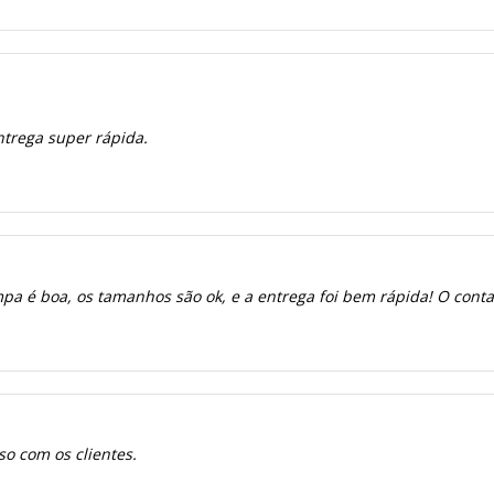
ntrega super rápida.
a é boa, os tamanhos são ok, e a entrega foi bem rápida! O contato
o com os clientes.