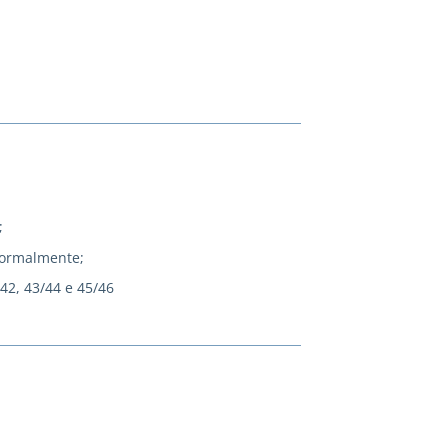
;
normalmente;
/42, 43/44 e 45/46