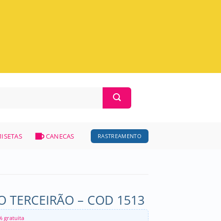
ISETAS
CANECAS
RASTREAMENTO
 TERCEIRÃO – COD 1513
% gratuita