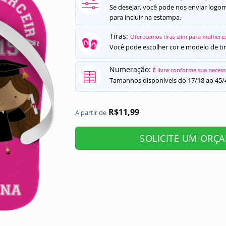
Se desejar, você pode nos enviar logo
para incluir na estampa.
Tiras:
Oferecemos tiras slim para mulheres
Você pode escolher cor e modelo de tir
Numeração:
É livre conforme sua neces
Tamanhos disponíveis do 17/18 ao 45/
R$
11,99
A partir de
SOLICITE UM ORÇ