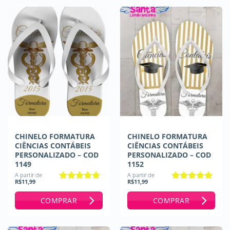
CHINELO FORMATURA
CHINELO FORMATURA
CIÊNCIAS CONTÁBEIS
CIÊNCIAS CONTÁBEIS
PERSONALIZADO – COD
PERSONALIZADO – COD
1149
1152
A partir de
A partir de
R$
11,99
R$
11,99
Avaliação
5
Avaliação
5
de 5
de 5
COMPRAR
COMPRAR