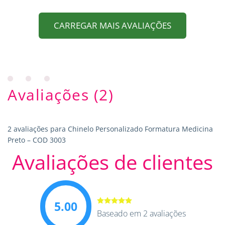
CARREGAR MAIS AVALIAÇÕES
Avaliações (2)
2 avaliações para
Chinelo Personalizado Formatura Medicina
Preto – COD 3003
Avaliações de clientes
5.00
Avaliação
Baseado em 2 avaliações
5.00
de 5