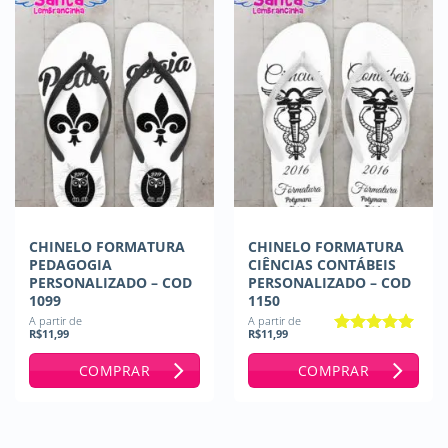
CHINELO FORMATURA
CHINELO FORMATURA
PEDAGOGIA
CIÊNCIAS CONTÁBEIS
PERSONALIZADO – COD
PERSONALIZADO – COD
1099
1150
A partir de
A partir de
R$
11,99
R$
11,99
Avaliação
5
de 5
COMPRAR
COMPRAR