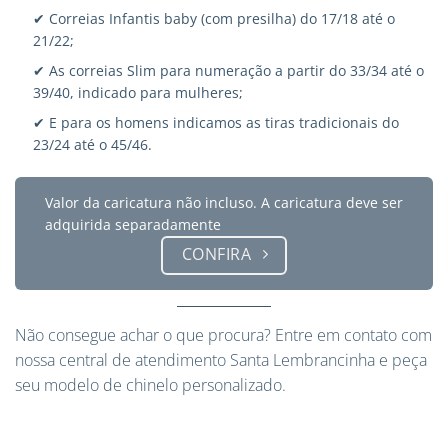
✔ Correias Infantis baby (com presilha) do 17/18 até o
21/22;
✔ As correias Slim para numeração a partir do 33/34 até o
39/40, indicado para mulheres;
✔ E para os homens indicamos as tiras tradicionais do
23/24 até o 45/46.
Valor da caricatura não incluso. A caricatura deve ser
adquirida separadamente
CONFIRA
Não consegue achar o que procura?
Entre em contato
com
nossa central de atendimento Santa Lembrancinha e peça
seu modelo de chinelo personalizado.