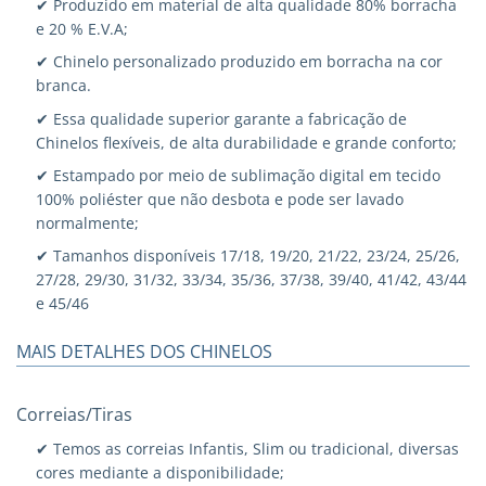
✔ Produzido em material de alta qualidade 80% borracha
e 20 % E.V.A;
✔ Chinelo personalizado produzido em borracha na cor
branca.
✔ Essa qualidade superior garante a fabricação de
Chinelos flexíveis, de alta durabilidade e grande conforto;
✔ Estampado por meio de sublimação digital em tecido
100% poliéster que não desbota e pode ser lavado
normalmente;
✔ Tamanhos disponíveis 17/18, 19/20, 21/22, 23/24, 25/26,
27/28, 29/30, 31/32, 33/34, 35/36, 37/38, 39/40, 41/42, 43/44
e 45/46
MAIS DETALHES DOS CHINELOS
Correias/Tiras
✔ Temos as correias Infantis, Slim ou tradicional, diversas
cores mediante a disponibilidade;