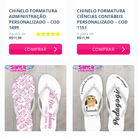
CHINELO FORMATURA
CHINELO FORMATURA
ADMINISTRAÇÃO
CIÊNCIAS CONTÁBEIS
PERSONALIZADO – COD
PERSONALIZADO – COD
1499
1151
A partir de
A partir de
R$
11,99
R$
11,99
Avaliação
5
de 5
COMPRAR
COMPRAR