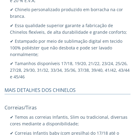
e 20 % E.V.A;
✔ Chinelo personalizado produzido em borracha na cor
branca.
✔ Essa qualidade superior garante a fabricação de
Chinelos flexíveis, de alta durabilidade e grande conforto;
✔ Estampado por meio de sublimação digital em tecido
100% poliéster que não desbota e pode ser lavado
normalmente;
✔ Tamanhos disponíveis 17/18, 19/20, 21/22, 23/24, 25/26,
27/28, 29/30, 31/32, 33/34, 35/36, 37/38, 39/40, 41/42, 43/44
e 45/46
MAIS DETALHES DOS CHINELOS
Correias/Tiras
✔ Temos as correias Infantis, Slim ou tradicional, diversas
cores mediante a disponibilidade;
✔ Correias Infantis baby (com presilha) do 17/18 até o