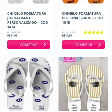
CHINELO FORMATURA
CHINELO FORMATURA
JORNALISMO
PERSONALIZADO – COD
PERSONALIZADO – COD
1015
1474
A partir de
A partir de
R$
11,99
R$
11,99
Avaliação
5
de 5
COMPRAR
COMPRAR