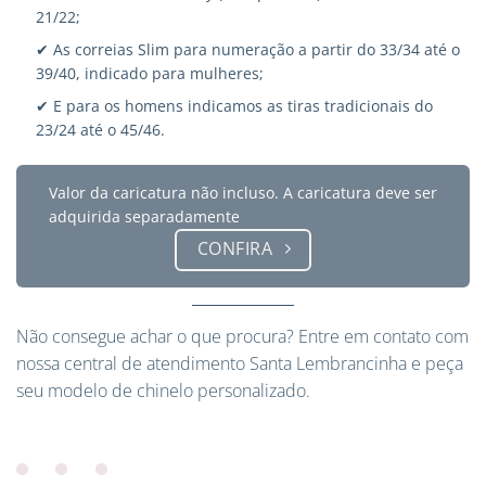
21/22;
✔ As correias Slim para numeração a partir do 33/34 até o
39/40, indicado para mulheres;
✔ E para os homens indicamos as tiras tradicionais do
23/24 até o 45/46.
Valor da caricatura não incluso. A caricatura deve ser
adquirida separadamente
CONFIRA
Não consegue achar o que procura?
Entre em contato
com
nossa central de atendimento Santa Lembrancinha e peça
seu modelo de chinelo personalizado.