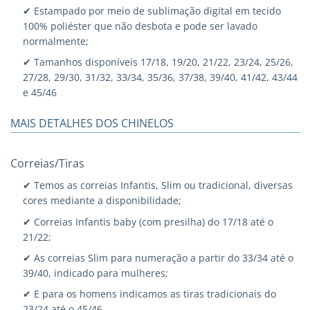
✔ Estampado por meio de sublimação digital em tecido
100% poliéster que não desbota e pode ser lavado
normalmente;
✔ Tamanhos disponíveis 17/18, 19/20, 21/22, 23/24, 25/26,
27/28, 29/30, 31/32, 33/34, 35/36, 37/38, 39/40, 41/42, 43/44
e 45/46
MAIS DETALHES DOS CHINELOS
Correias/Tiras
✔ Temos as correias Infantis, Slim ou tradicional, diversas
cores mediante a disponibilidade;
✔ Correias Infantis baby (com presilha) do 17/18 até o
21/22;
✔ As correias Slim para numeração a partir do 33/34 até o
39/40, indicado para mulheres;
✔ E para os homens indicamos as tiras tradicionais do
23/24 até o 45/46.