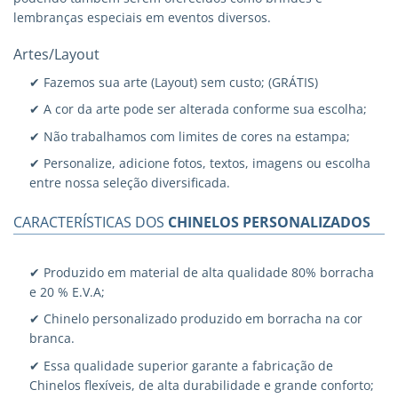
lembranças especiais em eventos diversos.
Artes/Layout
✔ Fazemos sua arte (Layout) sem custo; (GRÁTIS)
✔ A cor da arte pode ser alterada conforme sua escolha;
✔ Não trabalhamos com limites de cores na estampa;
✔ Personalize, adicione fotos, textos, imagens ou escolha
entre nossa seleção diversificada.
CARACTERÍSTICAS DOS
CHINELOS PERSONALIZADOS
✔ Produzido em material de alta qualidade 80% borracha
e 20 % E.V.A;
✔ Chinelo personalizado produzido em borracha na cor
branca.
✔ Essa qualidade superior garante a fabricação de
Chinelos flexíveis, de alta durabilidade e grande conforto;