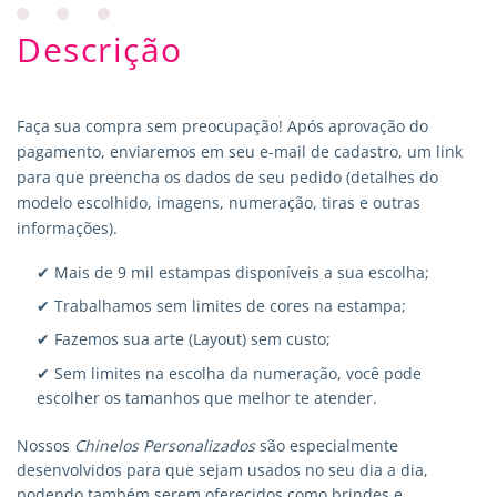
Descrição
Faça sua compra sem preocupação! Após aprovação do
pagamento, enviaremos em seu e-mail de cadastro, um link
para que preencha os dados de seu pedido (detalhes do
modelo escolhido, imagens, numeração, tiras e outras
informações).
✔ Mais de 9 mil estampas disponíveis a sua escolha;
✔ Trabalhamos sem limites de cores na estampa;
✔ Fazemos sua arte (Layout) sem custo;
✔ Sem limites na escolha da numeração, você pode
escolher os tamanhos que melhor te atender.
Nossos
Chinelos Personalizados
são especialmente
desenvolvidos para que sejam usados no seu dia a dia,
podendo também serem oferecidos como brindes e