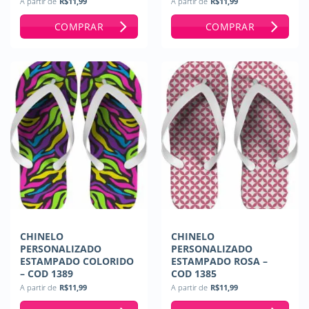
A partir de
R$
11,99
A partir de
R$
11,99
COMPRAR
COMPRAR
CHINELO
CHINELO
PERSONALIZADO
PERSONALIZADO
ESTAMPADO COLORIDO
ESTAMPADO ROSA –
– COD 1389
COD 1385
A partir de
R$
11,99
A partir de
R$
11,99