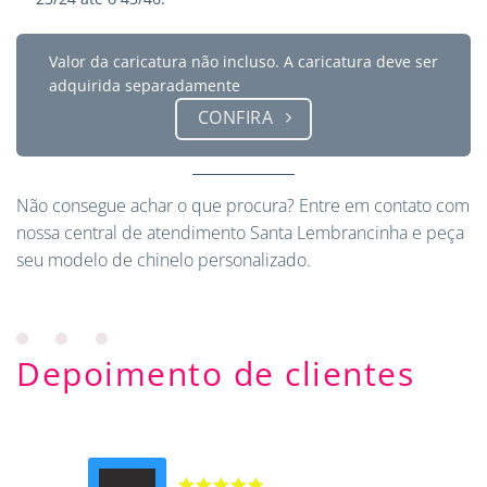
Valor da caricatura não incluso. A caricatura deve ser
adquirida separadamente
CONFIRA
Não consegue achar o que procura?
Entre em contato
com
nossa central de atendimento Santa Lembrancinha e peça
seu modelo de chinelo personalizado.
Depoimento de clientes