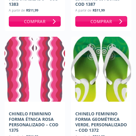
1383
COD 1387
A partir de
R$
11,99
A partir de
R$
11,99
COMPRAR
COMPRAR
CHINELO FEMININO
CHINELO FEMININO
FORMA ÉTNICA ROSA
FORMA GEOMÉTRICA
PERSONALIZADO – COD
VERDE, PERSONALIZADO
1375
– COD 1372