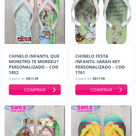
CHINELO INFANTIL QUE
CHINELO FESTA
MONSTRO TE MORDEU?
INFANTIL SARAH KEY
PERSONALIZADO – COD
PERSONALIZADO – COD
1852
1761
A partir de
R$
11,99
A partir de
R$
11,99
COMPRAR
COMPRAR