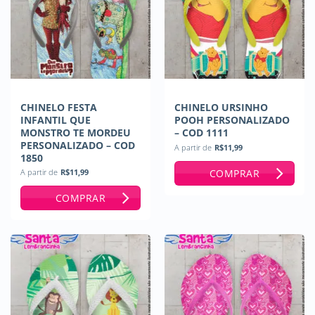
CHINELO FESTA
CHINELO URSINHO
INFANTIL QUE
POOH PERSONALIZADO
MONSTRO TE MORDEU
– COD 1111
PERSONALIZADO – COD
A partir de
R$
11,99
1850
COMPRAR
A partir de
R$
11,99
COMPRAR