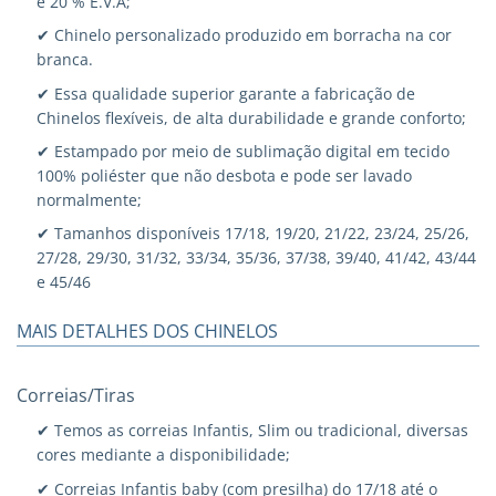
e 20 % E.V.A;
✔ Chinelo personalizado produzido em borracha na cor
branca.
✔ Essa qualidade superior garante a fabricação de
Chinelos flexíveis, de alta durabilidade e grande conforto;
✔ Estampado por meio de sublimação digital em tecido
100% poliéster que não desbota e pode ser lavado
normalmente;
✔ Tamanhos disponíveis 17/18, 19/20, 21/22, 23/24, 25/26,
27/28, 29/30, 31/32, 33/34, 35/36, 37/38, 39/40, 41/42, 43/44
e 45/46
MAIS DETALHES DOS CHINELOS
Correias/Tiras
✔ Temos as correias Infantis, Slim ou tradicional, diversas
cores mediante a disponibilidade;
✔ Correias Infantis baby (com presilha) do 17/18 até o