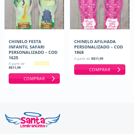
CHINELO FESTA
CHINELO AFILHADA
INFANTIL SAFARI
PERSONALIZADO – COD
PERSONALIZADO – COD
1868
1625
A partir de
R$
11,99
A partir de
R$
11,99
COMPRAR
Avaliação
5
de 5
COMPRAR