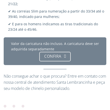
21/22;
✔ As correias Slim para numeração a partir do 33/34 até o
39/40, indicado para mulheres;
✔ E para os homens indicamos as tiras tradicionais do
23/24 até o 45/46.
Valor da caricatura não incluso. A caricatura deve ser
adquirida separadamente
CONFIRA
Não consegue achar o que procura?
Entre em contato
com
nossa central de atendimento Santa Lembrancinha e peça
seu modelo de chinelo personalizado.