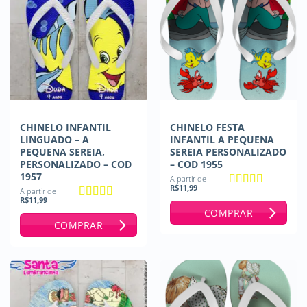
CHINELO INFANTIL
CHINELO FESTA
LINGUADO – A
INFANTIL A PEQUENA
PEQUENA SEREIA,
SEREIA PERSONALIZADO
PERSONALIZADO – COD
– COD 1955
1957
A partir de
R$
11,99
A partir de
Avaliação
5
R$
11,99
de 5
Avaliação
5
COMPRAR
de 5
COMPRAR