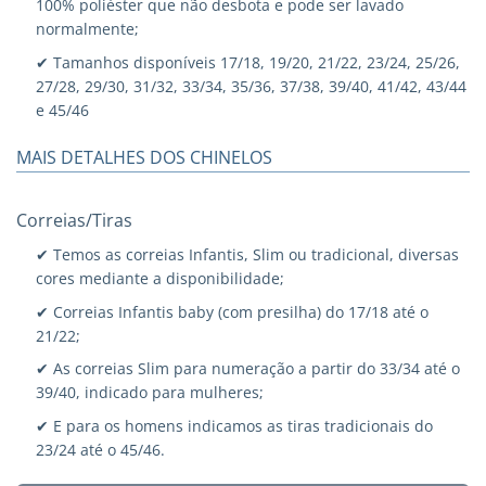
100% poliéster que não desbota e pode ser lavado
normalmente;
✔ Tamanhos disponíveis 17/18, 19/20, 21/22, 23/24, 25/26,
27/28, 29/30, 31/32, 33/34, 35/36, 37/38, 39/40, 41/42, 43/44
e 45/46
MAIS DETALHES DOS CHINELOS
Correias/Tiras
✔ Temos as correias Infantis, Slim ou tradicional, diversas
cores mediante a disponibilidade;
✔ Correias Infantis baby (com presilha) do 17/18 até o
21/22;
✔ As correias Slim para numeração a partir do 33/34 até o
39/40, indicado para mulheres;
✔ E para os homens indicamos as tiras tradicionais do
23/24 até o 45/46.