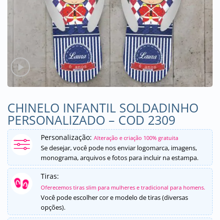
CHINELO INFANTIL SOLDADINHO
PERSONALIZADO – COD 2309
Personalização:
Alteração e criação 100% gratuita
Se desejar, você pode nos enviar logomarca, imagens,
monograma, arquivos e fotos para incluir na estampa.
Tiras:
Oferecemos tiras slim para mulheres e tradicional para homens.
Você pode escolher cor e modelo de tiras (diversas
opções).