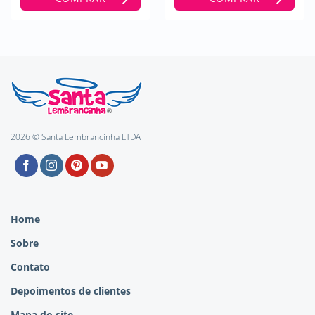
2026 © Santa Lembrancinha LTDA
Home
Sobre
Contato
Depoimentos de clientes
Mapa do site