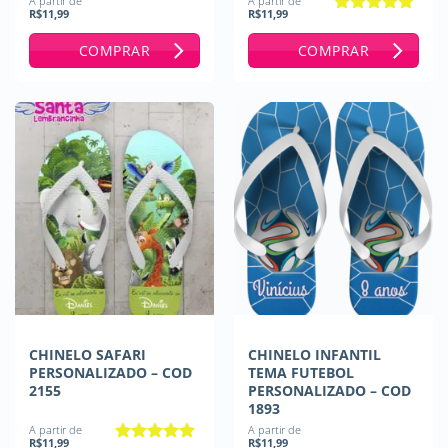
A partir de
A partir de
R$
11,99
R$
11,99
Avaliação
5
de 5
COMPRAR
COMPRAR
CHINELO SAFARI
CHINELO INFANTIL
PERSONALIZADO – COD
TEMA FUTEBOL
2155
PERSONALIZADO – COD
1893
A partir de
A partir de
R$
11,99
R$
11,99