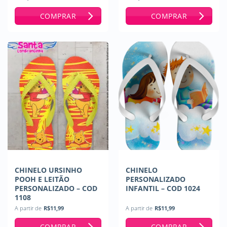
Avaliação
5
de 5
COMPRAR
COMPRAR
CHINELO URSINHO
CHINELO
POOH E LEITÃO
PERSONALIZADO
PERSONALIZADO – COD
INFANTIL – COD 1024
1108
A partir de
R$
11,99
A partir de
R$
11,99
COMPRAR
COMPRAR