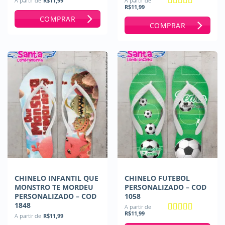
A partir de
R$
11,99
A partir de
R$
11,99
Avaliação
5
COMPRAR
de 5
COMPRAR
CHINELO INFANTIL QUE
CHINELO FUTEBOL
MONSTRO TE MORDEU
PERSONALIZADO – COD
PERSONALIZADO – COD
1058
1848
A partir de
R$
11,99
A partir de
R$
11,99
Avaliação
5