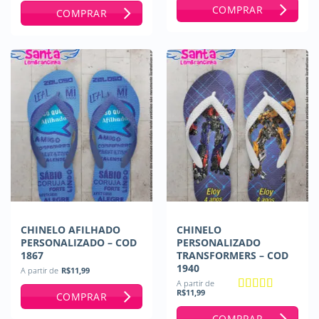
de 5
COMPRAR
COMPRAR
CHINELO AFILHADO
CHINELO
PERSONALIZADO – COD
PERSONALIZADO
1867
TRANSFORMERS – COD
1940
A partir de
R$
11,99
A partir de
R$
11,99
COMPRAR
Avaliação
5
de 5
COMPRAR