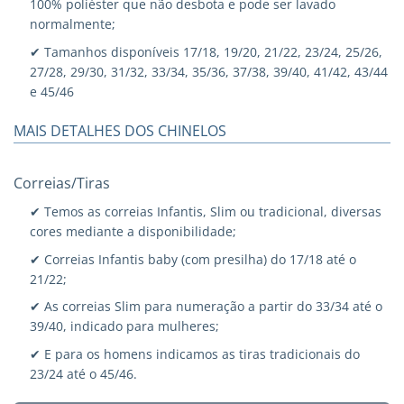
100% poliéster que não desbota e pode ser lavado
normalmente;
✔ Tamanhos disponíveis 17/18, 19/20, 21/22, 23/24, 25/26,
27/28, 29/30, 31/32, 33/34, 35/36, 37/38, 39/40, 41/42, 43/44
e 45/46
MAIS DETALHES DOS CHINELOS
Correias/Tiras
✔ Temos as correias Infantis, Slim ou tradicional, diversas
cores mediante a disponibilidade;
✔ Correias Infantis baby (com presilha) do 17/18 até o
21/22;
✔ As correias Slim para numeração a partir do 33/34 até o
39/40, indicado para mulheres;
✔ E para os homens indicamos as tiras tradicionais do
23/24 até o 45/46.