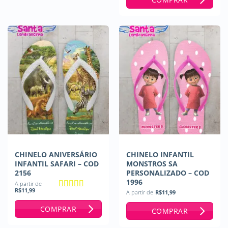
CHINELO ANIVERSÁRIO
CHINELO INFANTIL
INFANTIL SAFARI – COD
MONSTROS SA
2156
PERSONALIZADO – COD
1996
A partir de
R$
11,99
A partir de
R$
11,99
Avaliação
5
de 5
COMPRAR
COMPRAR