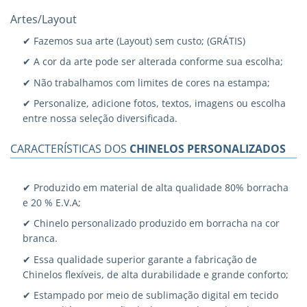
Artes/Layout
✔ Fazemos sua arte (Layout) sem custo; (GRÁTIS)
✔ A cor da arte pode ser alterada conforme sua escolha;
✔ Não trabalhamos com limites de cores na estampa;
✔ Personalize, adicione fotos, textos, imagens ou escolha
entre nossa seleção diversificada.
CARACTERÍSTICAS DOS
CHINELOS PERSONALIZADOS
✔ Produzido em material de alta qualidade 80% borracha
e 20 % E.V.A;
✔ Chinelo personalizado produzido em borracha na cor
branca.
✔ Essa qualidade superior garante a fabricação de
Chinelos flexíveis, de alta durabilidade e grande conforto;
✔ Estampado por meio de sublimação digital em tecido