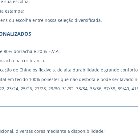
me sua escolha;
na estampa;
gens ou escolha entre nossa seleção diversificada.
SONALIZADOS
e 80% borracha e 20 % E.V.A;
rracha na cor branca.
cação de Chinelos flexíveis, de alta durabilidade e grande conforto
tal em tecido 100% poliéster que não desbota e pode ser lavado 
, 23/24, 25/26, 27/28, 29/30, 31/32, 33/34, 35/36, 37/38, 39/40, 41
icional, diversas cores mediante a disponibilidade;