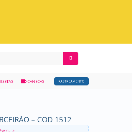
ISETAS
CANECAS
RASTREAMENTO
CEIRÃO – COD 1512
% gratuita