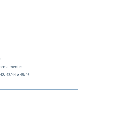
;
normalmente;
/42, 43/44 e 45/46