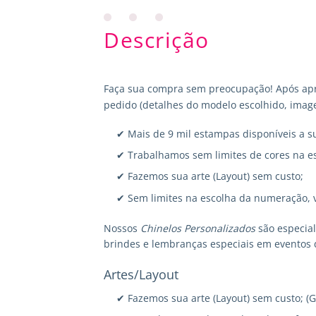
Descrição
Faça sua compra sem preocupação! Após apr
pedido (detalhes do modelo escolhido, image
✔ Mais de 9 mil estampas disponíveis a s
✔ Trabalhamos sem limites de cores na e
✔ Fazemos sua arte (Layout) sem custo;
✔ Sem limites na escolha da numeração, 
Nossos
Chinelos Personalizados
são especia
brindes e lembranças especiais em eventos 
Artes/Layout
✔ Fazemos sua arte (Layout) sem custo; (