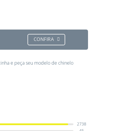
CONFIRA
inha e peça seu modelo de chinelo
2738
45