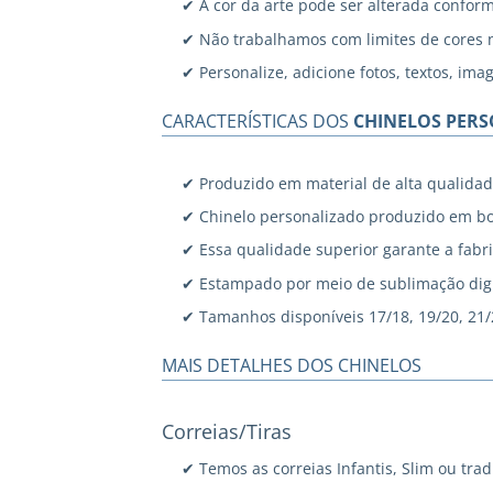
✔ A cor da arte pode ser alterada confor
✔ Não trabalhamos com limites de cores 
✔ Personalize, adicione fotos, textos, ima
CARACTERÍSTICAS DOS
CHINELOS PER
✔ Produzido em material de alta qualidad
✔ Chinelo personalizado produzido em bo
✔ Essa qualidade superior garante a fabri
✔ Estampado por meio de sublimação digi
✔ Tamanhos disponíveis 17/18, 19/20, 21/22
MAIS DETALHES DOS CHINELOS
Correias/Tiras
✔ Temos as correias Infantis, Slim ou trad