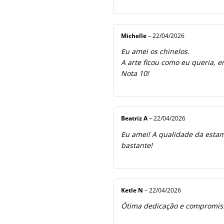
Michelle
–
22/04/2026
Eu amei os chinelos.
A arte ficou como eu queria, e
Nota 10!
Beatriz A
–
22/04/2026
Eu amei! A qualidade da estamp
bastante!
Ketle N
–
22/04/2026
Ótima dedicação e compromiss