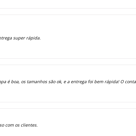
ntrega super rápida.
a é boa, os tamanhos são ok, e a entrega foi bem rápida! O contato
o com os clientes.