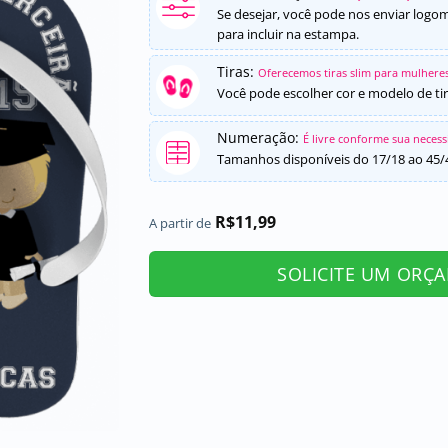
Se desejar, você pode nos enviar logo
para incluir na estampa.
Tiras:
Oferecemos tiras slim para mulheres
Você pode escolher cor e modelo de tir
Numeração:
É livre conforme sua neces
Tamanhos disponíveis do 17/18 ao 45/
R$
11,99
A partir de
SOLICITE UM ORÇ