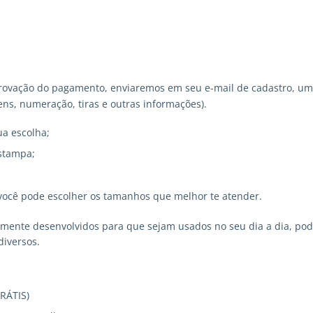
ovação do pagamento, enviaremos em seu e-mail de cadastro, um 
ns, numeração, tiras e outras informações).
ua escolha;
stampa;
você pode escolher os tamanhos que melhor te atender.
lmente desenvolvidos para que sejam usados no seu dia a dia, p
diversos.
GRÁTIS)