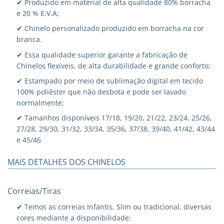
✔ Produzido em material de alta qualidade 80% borracha
e 20 % E.V.A;
✔ Chinelo personalizado produzido em borracha na cor
branca.
✔ Essa qualidade superior garante a fabricação de
Chinelos flexíveis, de alta durabilidade e grande conforto;
✔ Estampado por meio de sublimação digital em tecido
100% poliéster que não desbota e pode ser lavado
normalmente;
✔ Tamanhos disponíveis 17/18, 19/20, 21/22, 23/24, 25/26,
27/28, 29/30, 31/32, 33/34, 35/36, 37/38, 39/40, 41/42, 43/44
e 45/46
MAIS DETALHES DOS CHINELOS
Correias/Tiras
✔ Temos as correias Infantis, Slim ou tradicional, diversas
cores mediante a disponibilidade;