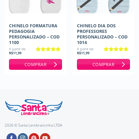
CHINELO FORMATURA
CHINELO DIA DOS
PEDAGOGIA
PROFESSORES
PERSONALIZADO – COD
PERSONALIZADO – COD
1100
1014
A partir de
A partir de
R$
11,99
R$
11,99
Avaliação
5
Avaliação
5
de 5
de 5
COMPRAR
COMPRAR
2026 © Santa Lembrancinha LTDA