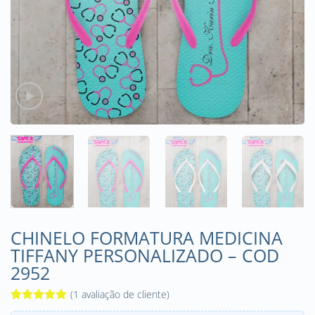
CHINELO FORMATURA MEDICINA
TIFFANY PERSONALIZADO – COD
2952
(
1
avaliação de cliente)
Avaliado
1