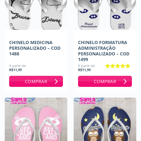
CHINELO MEDICINA
CHINELO FORMATURA
PERSONALIZADO – COD
ADMINISTRAÇÃO
1488
PERSONALIZADO – COD
1499
A partir de
A partir de
R$
11,99
R$
11,99
Avaliação
5
de 5
COMPRAR
COMPRAR