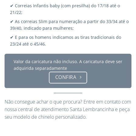
✔ Correias Infantis baby (com presilha) do 17/18 até o
21/22;
✔ As correias Slim para numeração a partir do 33/34 até o
39/40, indicado para mulheres;
✔ E para os homens indicamos as tiras tradicionais do
23/24 até o 45/46.
Valor da caricatura não incluso. A caricatura deve ser
adquirida separadamente
CONFIRA
Não consegue achar o que procura?
Entre em contato
com
nossa central de atendimento Santa Lembrancinha e peça
seu modelo de chinelo personalizado.