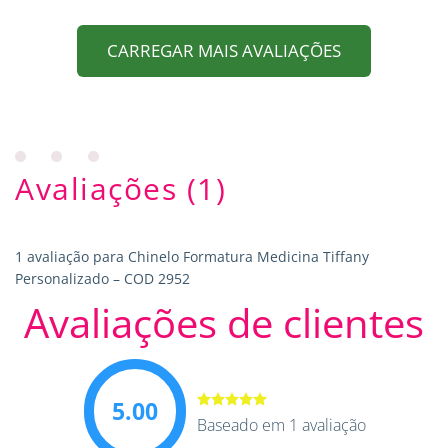
CARREGAR MAIS AVALIAÇÕES
Avaliações (1)
1 avaliação para
Chinelo Formatura Medicina Tiffany
Personalizado – COD 2952
Avaliações de clientes
5.00
Avaliação
Baseado em 1 avaliação
5.00
de 5