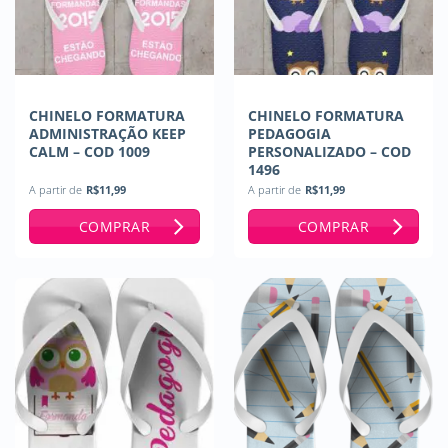
CHINELO FORMATURA
CHINELO FORMATURA
ADMINISTRAÇÃO KEEP
PEDAGOGIA
CALM – COD 1009
PERSONALIZADO – COD
1496
A partir de
R$
11,99
A partir de
R$
11,99
COMPRAR
COMPRAR