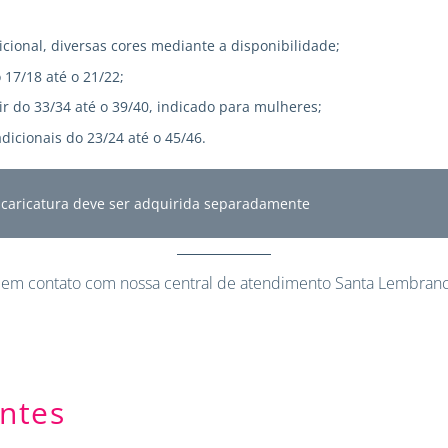
icional, diversas cores mediante a disponibilidade;
 17/18 até o 21/22;
r do 33/34 até o 39/40, indicado para mulheres;
dicionais do 23/24 até o 45/46.
A caricatura deve ser adquirida separadamente
 em contato
com nossa central de atendimento Santa Lembranc
ntes