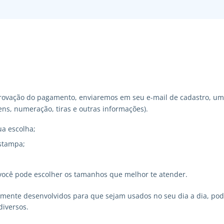
ovação do pagamento, enviaremos em seu e-mail de cadastro, um 
ns, numeração, tiras e outras informações).
ua escolha;
stampa;
você pode escolher os tamanhos que melhor te atender.
lmente desenvolvidos para que sejam usados no seu dia a dia, p
diversos.