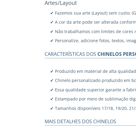
Artes/Layout
✔ Fazemos sua arte (Layout) sem custo; (
✔ A cor da arte pode ser alterada confor
✔ Não trabalhamos com limites de cores 
✔ Personalize, adicione fotos, textos, ima
CARACTERÍSTICAS DOS
CHINELOS PER
✔ Produzido em material de alta qualidad
✔ Chinelo personalizado produzido em bo
✔ Essa qualidade superior garante a fabri
✔ Estampado por meio de sublimação digi
✔ Tamanhos disponíveis 17/18, 19/20, 21/22
MAIS DETALHES DOS CHINELOS