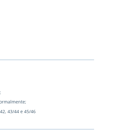
;
normalmente;
/42, 43/44 e 45/46