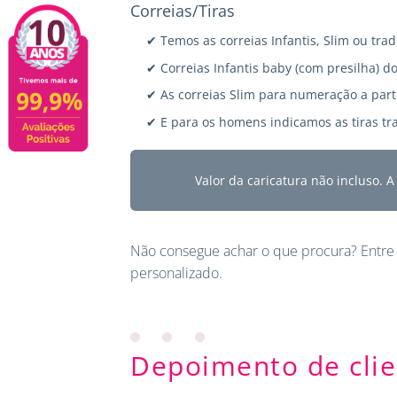
Correias/Tiras
✔ Temos as correias Infantis, Slim ou trad
✔ Correias Infantis baby (com presilha) do
✔ As correias Slim para numeração a parti
✔ E para os homens indicamos as tiras tra
Valor da caricatura não incluso. 
Não consegue achar o que procura?
Entre
personalizado.
Depoimento de clie