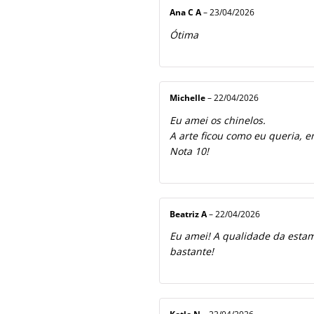
Ana C A
–
23/04/2026
Ótima
Michelle
–
22/04/2026
Eu amei os chinelos.
A arte ficou como eu queria, e
Nota 10!
Beatriz A
–
22/04/2026
Eu amei! A qualidade da estamp
bastante!