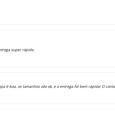
ntrega super rápida.
a é boa, os tamanhos são ok, e a entrega foi bem rápida! O contato