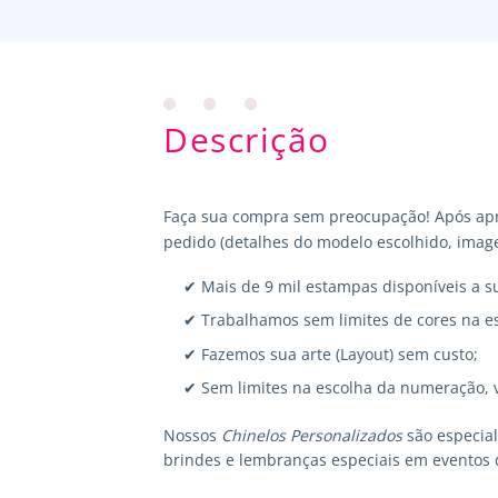
Descrição
Faça sua compra sem preocupação! Após apr
pedido (detalhes do modelo escolhido, image
✔ Mais de 9 mil estampas disponíveis a s
✔ Trabalhamos sem limites de cores na e
✔ Fazemos sua arte (Layout) sem custo;
✔ Sem limites na escolha da numeração, 
Nossos
Chinelos Personalizados
são especia
brindes e lembranças especiais em eventos 