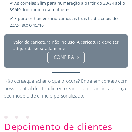
✔ As correias Slim para numeração a partir do 33/34 até o
39/40, indicado para mulheres;
✔ E para os homens indicamos as tiras tradicionais do
23/24 até o 45/46.
Valor da caricatura não incluso. A caricatura deve ser
adquirida separadamente
CONFIRA
Não consegue achar o que procura?
Entre em contato
com
nossa central de atendimento Santa Lembrancinha e peça
seu modelo de chinelo personalizado.
Depoimento de clientes