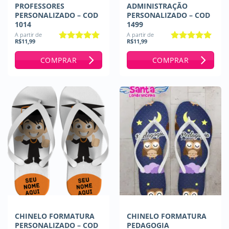
PROFESSORES
ADMINISTRAÇÃO
PERSONALIZADO – COD
PERSONALIZADO – COD
1014
1499
A partir de
A partir de
R$
11,99
R$
11,99
Avaliação
5
Avaliação
5
de 5
de 5
COMPRAR
COMPRAR
CHINELO FORMATURA
CHINELO FORMATURA
PERSONALIZADO – COD
PEDAGOGIA