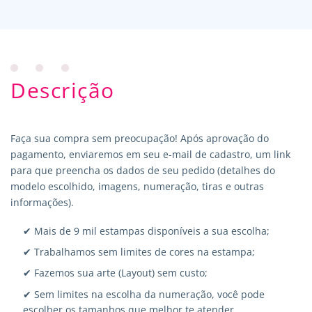
Descrição
Faça sua compra sem preocupação! Após aprovação do
pagamento, enviaremos em seu e-mail de cadastro, um link
para que preencha os dados de seu pedido (detalhes do
modelo escolhido, imagens, numeração, tiras e outras
informações).
✔ Mais de 9 mil estampas disponíveis a sua escolha;
✔ Trabalhamos sem limites de cores na estampa;
✔ Fazemos sua arte (Layout) sem custo;
✔ Sem limites na escolha da numeração, você pode
escolher os tamanhos que melhor te atender.