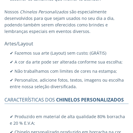
Nossos
Chinelos Personalizados
são especialmente
desenvolvidos para que sejam usados no seu dia a dia,
podendo também serem oferecidos como brindes e
lembranças especiais em eventos diversos.
Artes/Layout
✔ Fazemos sua arte (Layout) sem custo; (GRÁTIS)
✔ A cor da arte pode ser alterada conforme sua escolha;
✔ Não trabalhamos com limites de cores na estampa;
✔ Personalize, adicione fotos, textos, imagens ou escolha
entre nossa seleção diversificada.
CARACTERÍSTICAS DOS
CHINELOS PERSONALIZADOS
✔ Produzido em material de alta qualidade 80% borracha
e 20 % E.V.A;
✔ Chinelo personalizado produzido em borracha na cor