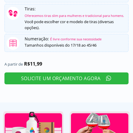
Tiras:
Oferecemos tiras slim para mulheres e tradicional para homens.
Você pode escolher cor e modelo de tiras (diversas
opções).
Numeração:
É livre conforme sua necessidade
Tamanhos disponíveis do 17/18 ao 45/46
R$
11,99
A partir de
SOLICITE UM ORÇAMENTO AGORA