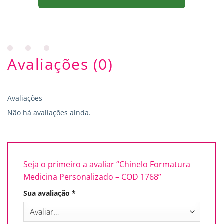
Avaliações (0)
Avaliações
Não há avaliações ainda.
Seja o primeiro a avaliar “Chinelo Formatura
Medicina Personalizado – COD 1768”
Sua avaliação
*