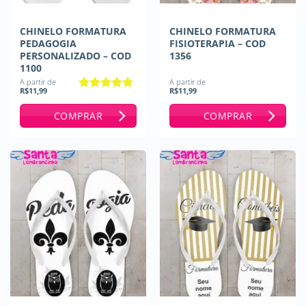
CHINELO FORMATURA
CHINELO FORMATURA
PEDAGOGIA
FISIOTERAPIA – COD
PERSONALIZADO – COD
1356
1100
A partir de
A partir de
R$
11,99
R$
11,99
Avaliação
5
de 5
COMPRAR
COMPRAR