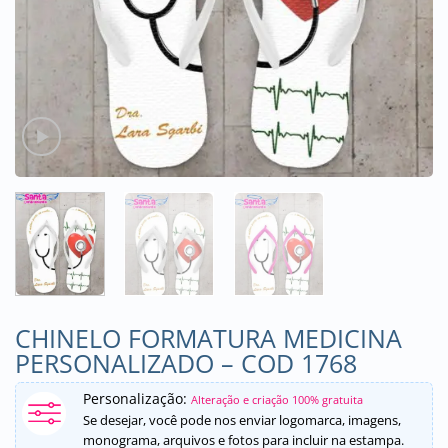
CHINELO FORMATURA MEDICINA
PERSONALIZADO – COD 1768
Personalização:
Alteração e criação 100% gratuita
Se desejar, você pode nos enviar logomarca, imagens,
monograma, arquivos e fotos para incluir na estampa.