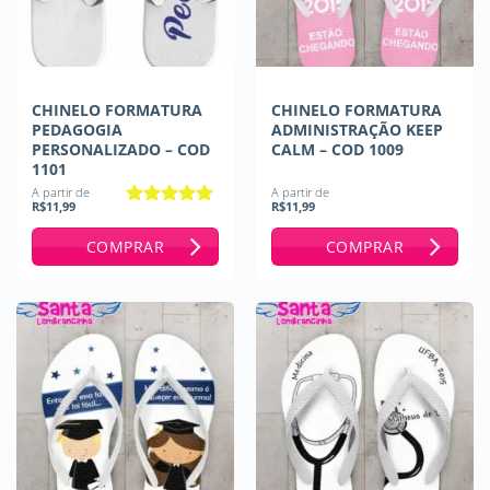
CHINELO FORMATURA
CHINELO FORMATURA
PEDAGOGIA
ADMINISTRAÇÃO KEEP
PERSONALIZADO – COD
CALM – COD 1009
1101
A partir de
A partir de
R$
11,99
R$
11,99
Avaliação
5
de 5
COMPRAR
COMPRAR