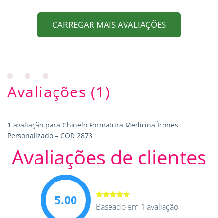
CARREGAR MAIS AVALIAÇÕES
Avaliações (1)
1 avaliação para
Chinelo Formatura Medicina Ìcones
Personalizado – COD 2873
Avaliações de clientes
5.00
Avaliação
Baseado em 1 avaliação
5.00
de 5