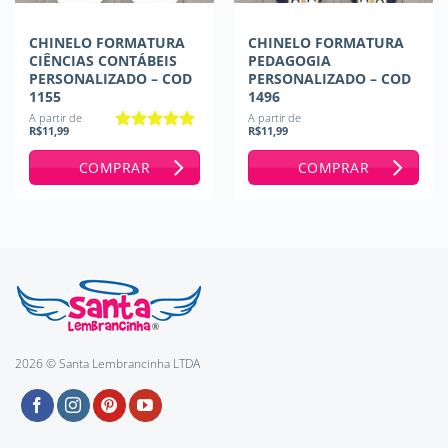
CHINELO FORMATURA
CHINELO FORMATURA
CIÊNCIAS CONTÁBEIS
PEDAGOGIA
PERSONALIZADO – COD
PERSONALIZADO – COD
1155
1496
A partir de
A partir de
R$
11,99
R$
11,99
Avaliação
5
de 5
COMPRAR
COMPRAR
2026 © Santa Lembrancinha LTDA