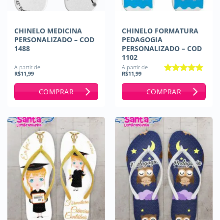
CHINELO MEDICINA
CHINELO FORMATURA
PERSONALIZADO – COD
PEDAGOGIA
1488
PERSONALIZADO – COD
1102
A partir de
A partir de
R$
11,99
R$
11,99
Avaliação
5
de 5
COMPRAR
COMPRAR