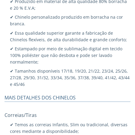
✔ Produzido em material de alta qualidade 80% borracha
e 20 % E.V.A;
✔ Chinelo personalizado produzido em borracha na cor
branca.
✔ Essa qualidade superior garante a fabricação de
Chinelos flexíveis, de alta durabilidade e grande conforto;
✔ Estampado por meio de sublimação digital em tecido
100% poliéster que não desbota e pode ser lavado
normalmente;
✔ Tamanhos disponíveis 17/18, 19/20, 21/22, 23/24, 25/26,
27/28, 29/30, 31/32, 33/34, 35/36, 37/38, 39/40, 41/42, 43/44
e 45/46
MAIS DETALHES DOS CHINELOS
Correias/Tiras
✔ Temos as correias Infantis, Slim ou tradicional, diversas
cores mediante a disponibilidade;