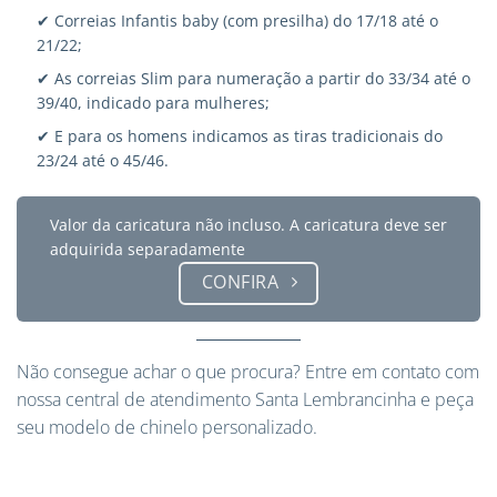
✔ Correias Infantis baby (com presilha) do 17/18 até o
21/22;
✔ As correias Slim para numeração a partir do 33/34 até o
39/40, indicado para mulheres;
✔ E para os homens indicamos as tiras tradicionais do
23/24 até o 45/46.
Valor da caricatura não incluso. A caricatura deve ser
adquirida separadamente
CONFIRA
Não consegue achar o que procura?
Entre em contato
com
nossa central de atendimento Santa Lembrancinha e peça
seu modelo de chinelo personalizado.