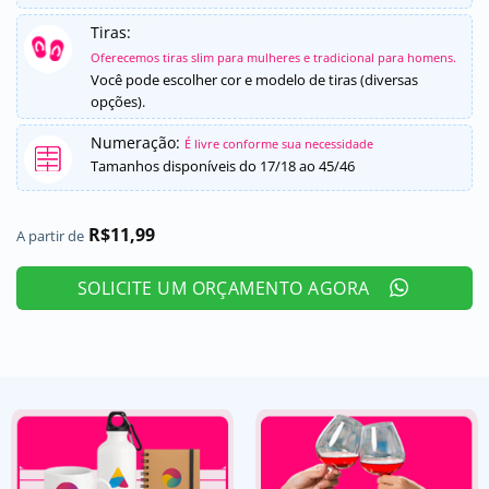
Tiras:
Oferecemos tiras slim para mulheres e tradicional para homens.
Você pode escolher cor e modelo de tiras (diversas
opções).
Numeração:
É livre conforme sua necessidade
Tamanhos disponíveis do 17/18 ao 45/46
R$
11,99
A partir de
SOLICITE UM ORÇAMENTO AGORA