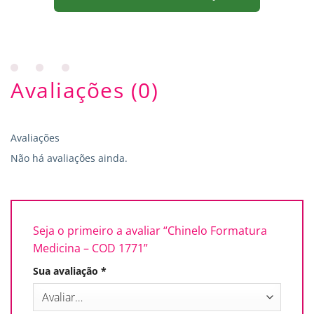
Avaliações (0)
Avaliações
Não há avaliações ainda.
Seja o primeiro a avaliar “Chinelo Formatura
Medicina – COD 1771”
Sua avaliação
*