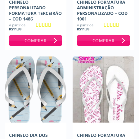
CHINELO
CHINELO FORMATURA
PERSONALIZADO
ADMINISTRAÇÃO
FORMATURA TERCEIRÃO
PERSONALIZADO – COD
– COD 1486
1001
A partir de
A partir de
R$
11,99
R$
11,99
Avaliação
5
Avaliação
5
de 5
de 5
COMPRAR
COMPRAR
CHINELO DIA DOS
CHINELO FORMATURA