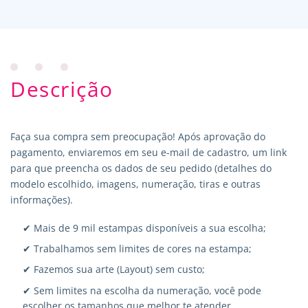
Descrição
Faça sua compra sem preocupação! Após aprovação do
pagamento, enviaremos em seu e-mail de cadastro, um link
para que preencha os dados de seu pedido (detalhes do
modelo escolhido, imagens, numeração, tiras e outras
informações).
✔ Mais de 9 mil estampas disponíveis a sua escolha;
✔ Trabalhamos sem limites de cores na estampa;
✔ Fazemos sua arte (Layout) sem custo;
✔ Sem limites na escolha da numeração, você pode
escolher os tamanhos que melhor te atender.