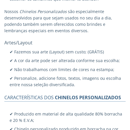
Nossos
Chinelos Personalizados
são especialmente
desenvolvidos para que sejam usados no seu dia a dia,
podendo também serem oferecidos como brindes e
lembranças especiais em eventos diversos.
Artes/Layout
✔ Fazemos sua arte (Layout) sem custo; (GRÁTIS)
✔ A cor da arte pode ser alterada conforme sua escolha;
✔ Não trabalhamos com limites de cores na estampa;
✔ Personalize, adicione fotos, textos, imagens ou escolha
entre nossa seleção diversificada.
CARACTERÍSTICAS DOS
CHINELOS PERSONALIZADOS
✔ Produzido em material de alta qualidade 80% borracha
e 20 % E.V.A;
✔ Chinelo personalizado produzido em borracha na cor