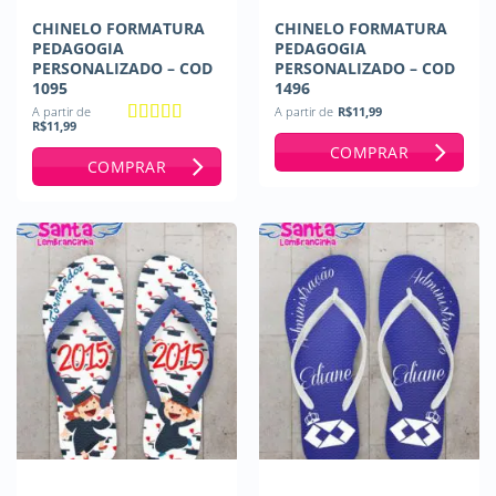
CHINELO FORMATURA
CHINELO FORMATURA
PEDAGOGIA
PEDAGOGIA
PERSONALIZADO – COD
PERSONALIZADO – COD
1095
1496
A partir de
A partir de
R$
11,99
R$
11,99
Avaliação
5
COMPRAR
de 5
COMPRAR