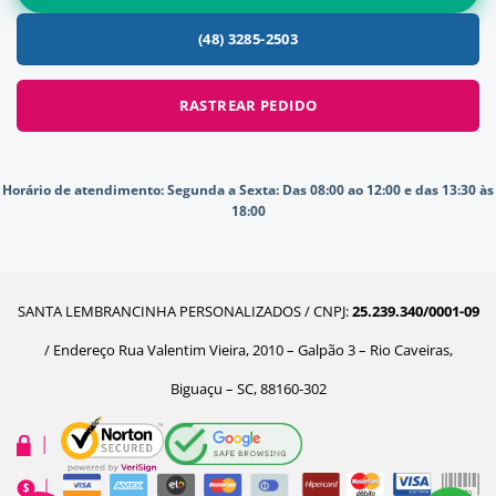
(48) 3285-2503
RASTREAR PEDIDO
Horário de atendimento:
Segunda a Sexta: Das 08:00 ao 12:00 e das 13:30 às
18:00
SANTA LEMBRANCINHA PERSONALIZADOS / CNPJ:
25.239.340/0001-09
/ Endereço Rua Valentim Vieira, 2010 – Galpão 3 – Rio Caveiras,
Biguaçu – SC, 88160-302