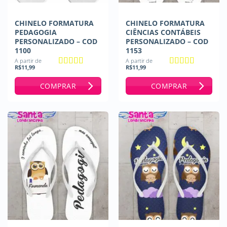
CHINELO FORMATURA
CHINELO FORMATURA
PEDAGOGIA
CIÊNCIAS CONTÁBEIS
PERSONALIZADO – COD
PERSONALIZADO – COD
1100
1153
A partir de
A partir de
R$
11,99
R$
11,99
Avaliação
5
Avaliação
5
de 5
de 5
COMPRAR
COMPRAR