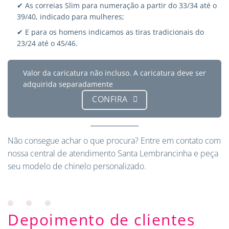
✔ As correias Slim para numeração a partir do 33/34 até o
39/40, indicado para mulheres;
✔ E para os homens indicamos as tiras tradicionais do
23/24 até o 45/46.
Valor da caricatura não incluso. A caricatura deve ser
adquirida separadamente
CONFIRA
Não consegue achar o que procura?
Entre em contato
com
nossa central de atendimento Santa Lembrancinha e peça
seu modelo de chinelo personalizado.
Depoimento de clientes