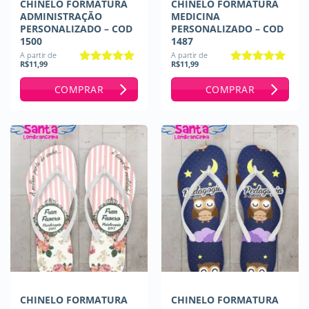
CHINELO FORMATURA
CHINELO FORMATURA
ADMINISTRAÇÃO
MEDICINA
PERSONALIZADO – COD
PERSONALIZADO – COD
1500
1487
A partir de
A partir de
R$
11,99
R$
11,99
Avaliação
5
Avaliação
5
de 5
de 5
COMPRAR
COMPRAR
CHINELO FORMATURA
CHINELO FORMATURA