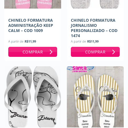
CHINELO FORMATURA
CHINELO FORMATURA
ADMINISTRAÇÃO KEEP
JORNALISMO
CALM – COD 1009
PERSONALIZADO – COD
1474
A partir de
R$
11,99
A partir de
R$
11,99
COMPRAR
COMPRAR