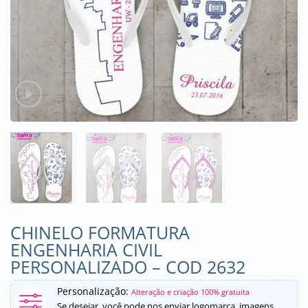
CHINELO FORMATURA
ENGENHARIA CIVIL
PERSONALIZADO – COD 2632
Personalização:
Alteração e criação 100% gratuita
Se desejar, você pode nos enviar logomarca, imagens,