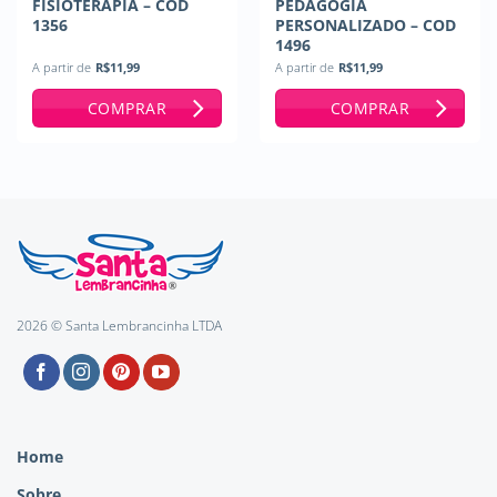
FISIOTERAPIA – COD
PEDAGOGIA
1356
PERSONALIZADO – COD
1496
A partir de
R$
11,99
A partir de
R$
11,99
COMPRAR
COMPRAR
2026 © Santa Lembrancinha LTDA
Home
Sobre