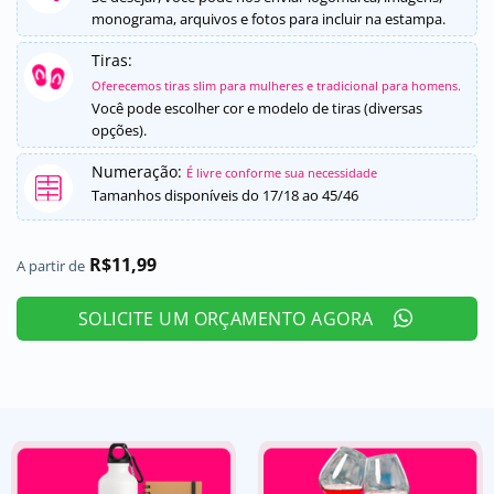
monograma, arquivos e fotos para incluir na estampa.
Tiras:
Oferecemos tiras slim para mulheres e tradicional para homens.
Você pode escolher cor e modelo de tiras (diversas
opções).
Numeração:
É livre conforme sua necessidade
Tamanhos disponíveis do 17/18 ao 45/46
R$
11,99
A partir de
SOLICITE UM ORÇAMENTO AGORA