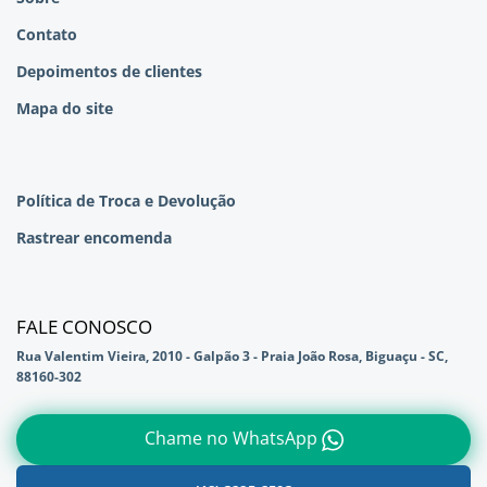
Contato
Depoimentos de clientes
Mapa do site
Política de Troca e Devolução
Rastrear encomenda
FALE CONOSCO
Rua Valentim Vieira, 2010 - Galpão 3 - Praia João Rosa, Biguaçu - SC,
88160-302
Chame no WhatsApp