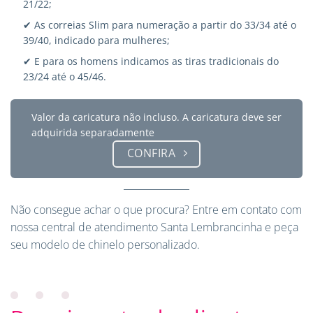
21/22;
✔ As correias Slim para numeração a partir do 33/34 até o
39/40, indicado para mulheres;
✔ E para os homens indicamos as tiras tradicionais do
23/24 até o 45/46.
Valor da caricatura não incluso. A caricatura deve ser
adquirida separadamente
CONFIRA
Não consegue achar o que procura?
Entre em contato
com
nossa central de atendimento Santa Lembrancinha e peça
seu modelo de chinelo personalizado.