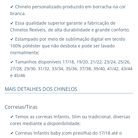
✔ Chinelo personalizado produzido em borracha na cor
branca.
✔ Essa qualidade superior garante a fabricação de
Chinelos flexíveis, de alta durabilidade e grande conforto;
✔ Estampado por meio de sublimação digital em tecido
100% poliéster que não desbota e pode ser lavado
normalmente;
✔ Tamanhos disponíveis 17/18, 19/20, 21/22, 23/24, 25/26,
27/28, 29/30, 31/32, 33/34, 35/36, 37/38, 39/40, 41/42, 43/44
e 45/46
MAIS DETALHES DOS CHINELOS
Correias/Tiras
✔ Temos as correias Infantis, Slim ou tradicional, diversas
cores mediante a disponibilidade;
✔ Correias Infantis baby (com presilha) do 17/18 até o