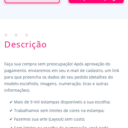
Descrição
Faça sua compra sem preocupação! Após aprovação do
pagamento, enviaremos em seu e-mail de cadastro, um link
para que preencha os dados de seu pedido (detalhes do
modelo escolhido, imagens, numeração, tiras e outras
informações).
✔ Mais de 9 mil estampas disponíveis a sua escolha;
✔ Trabalhamos sem limites de cores na estampa;
✔ Fazemos sua arte (Layout) sem custo;
✔ Sem limites na escolha da numeração, você pode