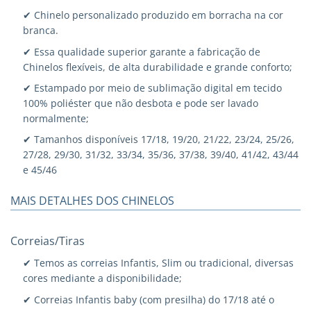
✔ Chinelo personalizado produzido em borracha na cor
branca.
✔ Essa qualidade superior garante a fabricação de
Chinelos flexíveis, de alta durabilidade e grande conforto;
✔ Estampado por meio de sublimação digital em tecido
100% poliéster que não desbota e pode ser lavado
normalmente;
✔ Tamanhos disponíveis 17/18, 19/20, 21/22, 23/24, 25/26,
27/28, 29/30, 31/32, 33/34, 35/36, 37/38, 39/40, 41/42, 43/44
e 45/46
MAIS DETALHES DOS CHINELOS
Correias/Tiras
✔ Temos as correias Infantis, Slim ou tradicional, diversas
cores mediante a disponibilidade;
✔ Correias Infantis baby (com presilha) do 17/18 até o