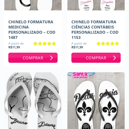
CHINELO FORMATURA
CHINELO FORMATURA
MEDICINA
CIÊNCIAS CONTÁBEIS
PERSONALIZADO – COD
PERSONALIZADO – COD
1487
1153
A partir de
A partir de
R$
11,99
R$
11,99
Avaliação
5
Avaliação
5
de 5
de 5
COMPRAR
COMPRAR