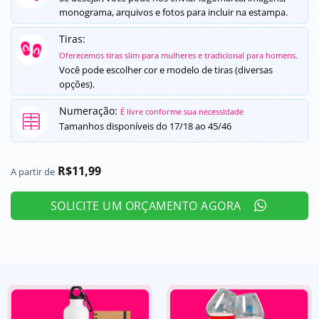
monograma, arquivos e fotos para incluir na estampa.
Tiras:
Oferecemos tiras slim para mulheres e tradicional para homens.
Você pode escolher cor e modelo de tiras (diversas
opções).
Numeração:
É livre conforme sua necessidade
Tamanhos disponíveis do 17/18 ao 45/46
R$
11,99
A partir de
SOLICITE UM ORÇAMENTO AGORA