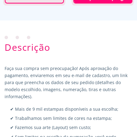
Descrição
Faça sua compra sem preocupação! Após aprovação do
pagamento, enviaremos em seu e-mail de cadastro, um link
para que preencha os dados de seu pedido (detalhes do
modelo escolhido, imagens, numeração, tiras e outras
informações).
✔ Mais de 9 mil estampas disponíveis a sua escolha;
✔ Trabalhamos sem limites de cores na estampa;
✔ Fazemos sua arte (Layout) sem custo;
✔ Sem limites na escolha da numeração, você pode