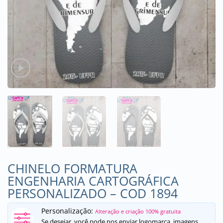
CHINELO FORMATURA
ENGENHARIA CARTOGRÁFICA
PERSONALIZADO – COD 1894
Personalização:
Alteração e criação 100% gratuita
Se desejar, você pode nos enviar logomarca, imagens,