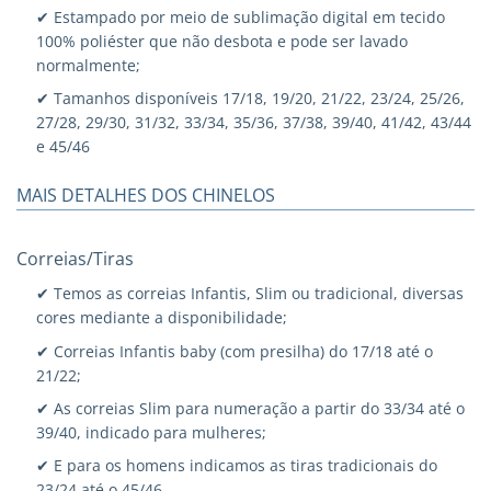
✔ Estampado por meio de sublimação digital em tecido
100% poliéster que não desbota e pode ser lavado
normalmente;
✔ Tamanhos disponíveis 17/18, 19/20, 21/22, 23/24, 25/26,
27/28, 29/30, 31/32, 33/34, 35/36, 37/38, 39/40, 41/42, 43/44
e 45/46
MAIS DETALHES DOS CHINELOS
Correias/Tiras
✔ Temos as correias Infantis, Slim ou tradicional, diversas
cores mediante a disponibilidade;
✔ Correias Infantis baby (com presilha) do 17/18 até o
21/22;
✔ As correias Slim para numeração a partir do 33/34 até o
39/40, indicado para mulheres;
✔ E para os homens indicamos as tiras tradicionais do
23/24 até o 45/46.