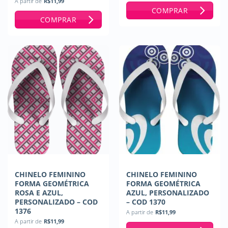
A partir de
R$
11,99
COMPRAR
COMPRAR
CHINELO FEMININO
CHINELO FEMININO
FORMA GEOMÉTRICA
FORMA GEOMÉTRICA
ROSA E AZUL,
AZUL, PERSONALIZADO
PERSONALIZADO – COD
– COD 1370
1376
A partir de
R$
11,99
A partir de
R$
11,99