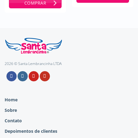
COMPRAR
2026 © Santa Lembrancinha LTDA
Home
Sobre
Contato
Depoimentos de clientes