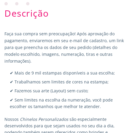
Descrição
Faça sua compra sem preocupação! Após aprovação do
pagamento, enviaremos em seu e-mail de cadastro, um link
para que preencha os dados de seu pedido (detalhes do
modelo escolhido, imagens, numeração, tiras e outras
informações).
✔ Mais de 9 mil estampas disponíveis a sua escolha;
✔ Trabalhamos sem limites de cores na estampa;
✔ Fazemos sua arte (Layout) sem custo;
✔ Sem limites na escolha da numeração, você pode
escolher os tamanhos que melhor te atender.
Nossos
Chinelos Personalizados
são especialmente
desenvolvidos para que sejam usados no seu dia a dia,
podendo também serem oferecidos como brindes e