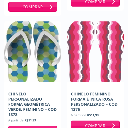
COMPRAR
COMPRAR
CHINELO
CHINELO FEMININO
PERSONALIZADO
FORMA ÉTNICA ROSA
FORMA GEOMÉTRICA
PERSONALIZADO – COD
VERDE, FEMININO – COD
1375
1378
A partir de
R$
11,99
A partir de
R$
11,99
COMPRAR