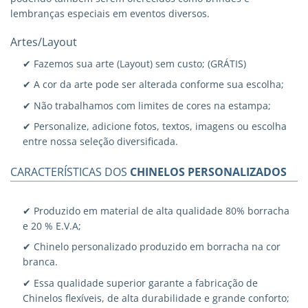
lembranças especiais em eventos diversos.
Artes/Layout
✔ Fazemos sua arte (Layout) sem custo; (GRÁTIS)
✔ A cor da arte pode ser alterada conforme sua escolha;
✔ Não trabalhamos com limites de cores na estampa;
✔ Personalize, adicione fotos, textos, imagens ou escolha
entre nossa seleção diversificada.
CARACTERÍSTICAS DOS
CHINELOS PERSONALIZADOS
✔ Produzido em material de alta qualidade 80% borracha
e 20 % E.V.A;
✔ Chinelo personalizado produzido em borracha na cor
branca.
✔ Essa qualidade superior garante a fabricação de
Chinelos flexíveis, de alta durabilidade e grande conforto;