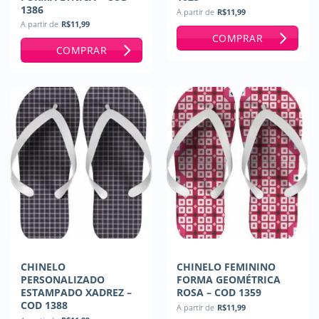
1386
A partir de
R$
11,99
A partir de
R$
11,99
COMPRAR
COMPRAR
CHINELO
CHINELO FEMININO
PERSONALIZADO
FORMA GEOMÉTRICA
ESTAMPADO XADREZ –
ROSA – COD 1359
COD 1388
A partir de
R$
11,99