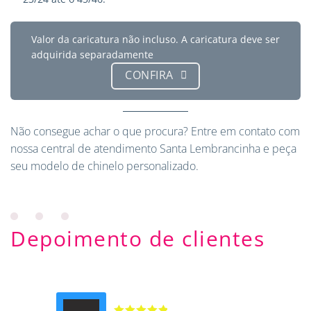
Valor da caricatura não incluso. A caricatura deve ser
adquirida separadamente
CONFIRA
Não consegue achar o que procura?
Entre em contato
com
nossa central de atendimento Santa Lembrancinha e peça
seu modelo de chinelo personalizado.
Depoimento de clientes