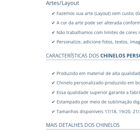
Artes/Layout
✔ Fazemos sua arte (Layout) sem custo; (
✔ A cor da arte pode ser alterada confor
✔ Não trabalhamos com limites de cores 
✔ Personalize, adicione fotos, textos, ima
CARACTERÍSTICAS DOS
CHINELOS PER
✔ Produzido em material de alta qualidad
✔ Chinelo personalizado produzido em bo
✔ Essa qualidade superior garante a fabri
✔ Estampado por meio de sublimação digi
✔ Tamanhos disponíveis 17/18, 19/20, 21/22
MAIS DETALHES DOS CHINELOS