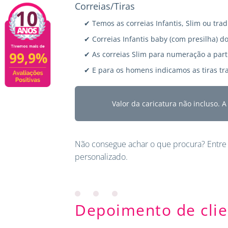
Correias/Tiras
✔ Temos as correias Infantis, Slim ou trad
✔ Correias Infantis baby (com presilha) do
✔ As correias Slim para numeração a parti
✔ E para os homens indicamos as tiras tra
Valor da caricatura não incluso. 
Não consegue achar o que procura?
Entre
personalizado.
Depoimento de clie