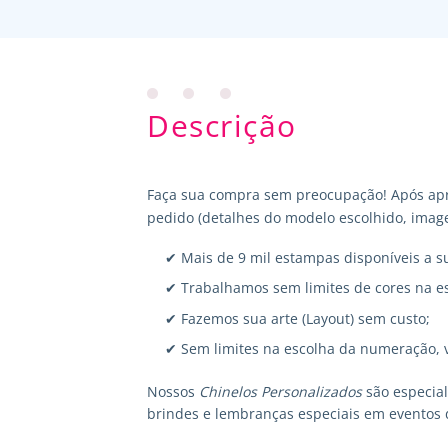
Descrição
Faça sua compra sem preocupação! Após apr
pedido (detalhes do modelo escolhido, image
✔ Mais de 9 mil estampas disponíveis a s
✔ Trabalhamos sem limites de cores na e
✔ Fazemos sua arte (Layout) sem custo;
✔ Sem limites na escolha da numeração, 
Nossos
Chinelos Personalizados
são especia
brindes e lembranças especiais em eventos 