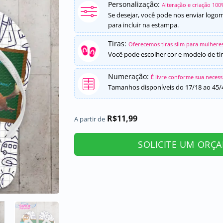
Personalização:
Alteração e criação 100
Se desejar, você pode nos enviar logo
para incluir na estampa.
Tiras:
Oferecemos tiras slim para mulheres
Você pode escolher cor e modelo de tir
Numeração:
É livre conforme sua neces
Tamanhos disponíveis do 17/18 ao 45/
R$
11,99
A partir de
SOLICITE UM ORÇ