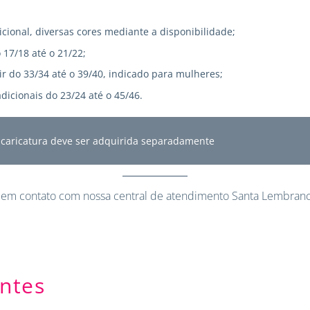
icional, diversas cores mediante a disponibilidade;
 17/18 até o 21/22;
r do 33/34 até o 39/40, indicado para mulheres;
dicionais do 23/24 até o 45/46.
A caricatura deve ser adquirida separadamente
 em contato
com nossa central de atendimento Santa Lembranc
ntes