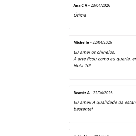
Ana C A
–
23/04/2026
Ótima
Michelle
–
22/04/2026
Eu amei os chinelos.
A arte ficou como eu queria, e
Nota 10!
Beatriz A
–
22/04/2026
Eu amei! A qualidade da estamp
bastante!