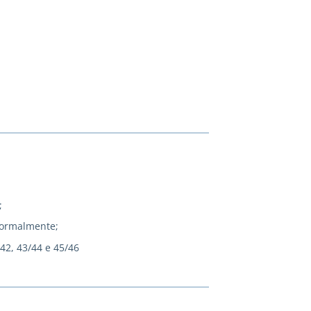
;
normalmente;
/42, 43/44 e 45/46