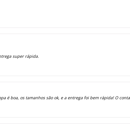
ntrega super rápida.
a é boa, os tamanhos são ok, e a entrega foi bem rápida! O contato