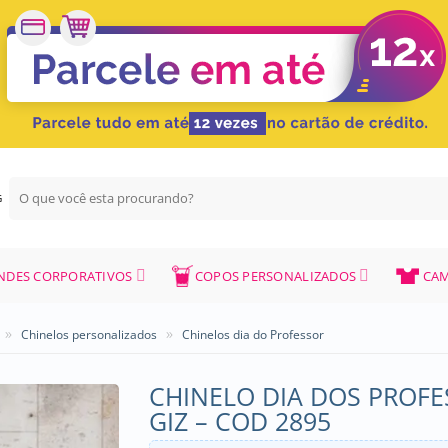
Pesquisar
G
por:
NDES CORPORATIVOS
COPOS PERSONALIZADOS
CAM
»
»
Chinelos personalizados
Chinelos dia do Professor
CHINELO DIA DOS PROFE
GIZ – COD 2895