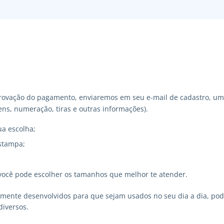
ovação do pagamento, enviaremos em seu e-mail de cadastro, um 
ns, numeração, tiras e outras informações).
ua escolha;
stampa;
você pode escolher os tamanhos que melhor te atender.
lmente desenvolvidos para que sejam usados no seu dia a dia, p
diversos.