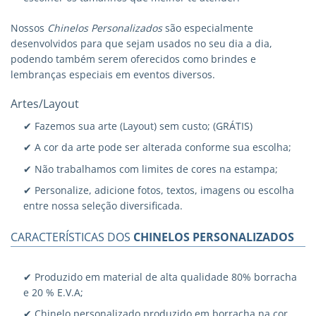
Nossos
Chinelos Personalizados
são especialmente
desenvolvidos para que sejam usados no seu dia a dia,
podendo também serem oferecidos como brindes e
lembranças especiais em eventos diversos.
Artes/Layout
✔ Fazemos sua arte (Layout) sem custo; (GRÁTIS)
✔ A cor da arte pode ser alterada conforme sua escolha;
✔ Não trabalhamos com limites de cores na estampa;
✔ Personalize, adicione fotos, textos, imagens ou escolha
entre nossa seleção diversificada.
CARACTERÍSTICAS DOS
CHINELOS PERSONALIZADOS
✔ Produzido em material de alta qualidade 80% borracha
e 20 % E.V.A;
✔ Chinelo personalizado produzido em borracha na cor