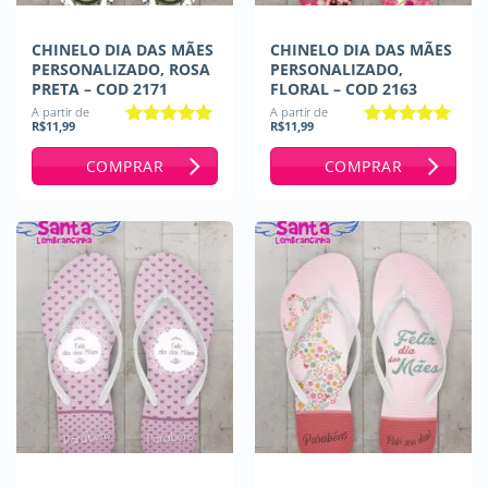
CHINELO DIA DAS MÃES
CHINELO DIA DAS MÃES
PERSONALIZADO, ROSA
PERSONALIZADO,
PRETA – COD 2171
FLORAL – COD 2163
A partir de
A partir de
R$
11,99
R$
11,99
Avaliação
5
Avaliação
de 5
4.8
de 5
COMPRAR
COMPRAR