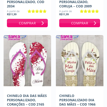
PERSONALIZADO, COD
PERSONALIZADO,
2034
CORUJA – COD 2009
A partir de
A partir de
R$
11,99
R$
11,99
Avaliação
5
Avaliação
5
de 5
de 5
COMPRAR
COMPRAR
CHINELO DIA DAS MÃES
CHINELO
PERSONALIZADO,
PERSONALIZADO DIA
CORAÇÕES – COD 2165
DAS MÃES – COD 1966