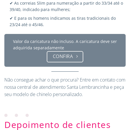
✔ As correias Slim para numeração a partir do 33/34 até o
39/40, indicado para mulheres;
✔ E para os homens indicamos as tiras tradicionais do
23/24 até o 45/46.
Valor da caricatura não incluso. A caricatura deve ser
adquirida separadamente
CONFIRA
Não consegue achar o que procura?
Entre em contato
com
nossa central de atendimento Santa Lembrancinha e peça
seu modelo de chinelo personalizado.
Depoimento de clientes