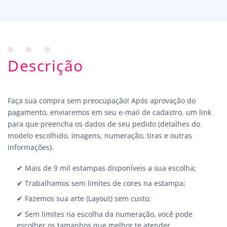
Descrição
Faça sua compra sem preocupação! Após aprovação do
pagamento, enviaremos em seu e-mail de cadastro, um link
para que preencha os dados de seu pedido (detalhes do
modelo escolhido, imagens, numeração, tiras e outras
informações).
✔ Mais de 9 mil estampas disponíveis a sua escolha;
✔ Trabalhamos sem limites de cores na estampa;
✔ Fazemos sua arte (Layout) sem custo;
✔ Sem limites na escolha da numeração, você pode
escolher os tamanhos que melhor te atender.