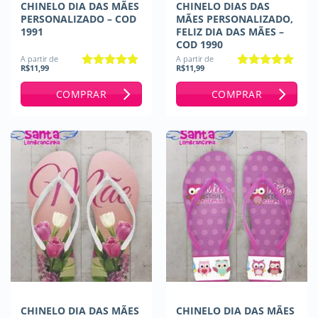
CHINELO DIA DAS MÃES
CHINELO DIAS DAS
PERSONALIZADO – COD
MÃES PERSONALIZADO,
1991
FELIZ DIA DAS MÃES –
COD 1990
A partir de
A partir de
R$
11,99
R$
11,99
Avaliação
5
Avaliação
5
de 5
de 5
COMPRAR
COMPRAR
CHINELO DIA DAS MÃES
CHINELO DIA DAS MÃES