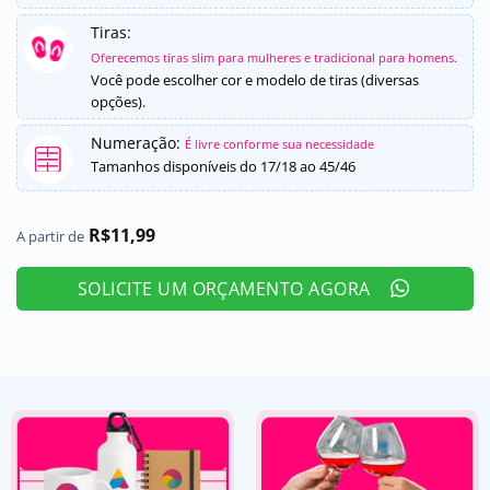
Tiras:
Oferecemos tiras slim para mulheres e tradicional para homens.
Você pode escolher cor e modelo de tiras (diversas
opções).
Numeração:
É livre conforme sua necessidade
Tamanhos disponíveis do 17/18 ao 45/46
R$
11,99
A partir de
SOLICITE UM ORÇAMENTO AGORA