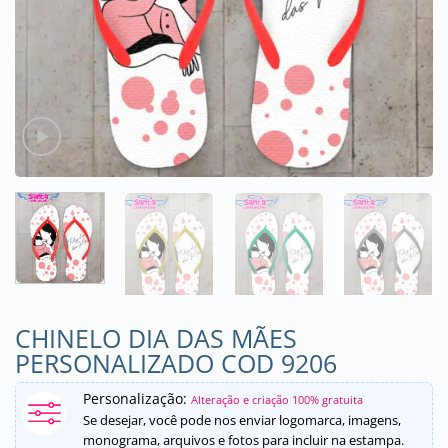
CHINELO DIA DAS MÃES
PERSONALIZADO COD 9206
Personalização:
Alteração e criação 100% gratuita
Se desejar, você pode nos enviar logomarca, imagens,
monograma, arquivos e fotos para incluir na estampa.