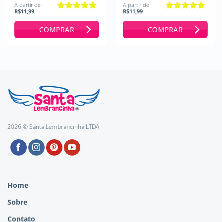
A partir de
A partir de
R$
11,99
R$
11,99
Avaliação
5
Avaliação
5
de 5
de 5
COMPRAR
COMPRAR
2026 © Santa Lembrancinha LTDA
Home
Sobre
Contato