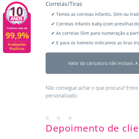
Correias/Tiras
✔ Temos as correias Infantis, Slim ou trad
✔ Correias Infantis baby (com presilha) do
✔ As correias Slim para numeração a parti
✔ E para os homens indicamos as tiras tra
Valor da caricatura não incluso. 
Não consegue achar o que procura?
Entre
personalizado.
Depoimento de clie