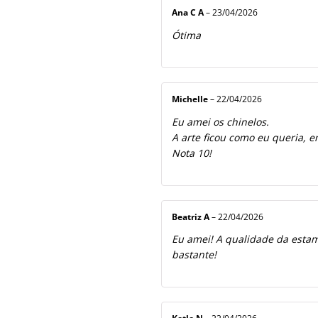
Ana C A
–
23/04/2026
Ótima
Michelle
–
22/04/2026
Eu amei os chinelos.
A arte ficou como eu queria, e
Nota 10!
Beatriz A
–
22/04/2026
Eu amei! A qualidade da estamp
bastante!