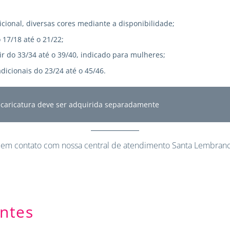
icional, diversas cores mediante a disponibilidade;
 17/18 até o 21/22;
r do 33/34 até o 39/40, indicado para mulheres;
dicionais do 23/24 até o 45/46.
A caricatura deve ser adquirida separadamente
 em contato
com nossa central de atendimento Santa Lembranc
ntes