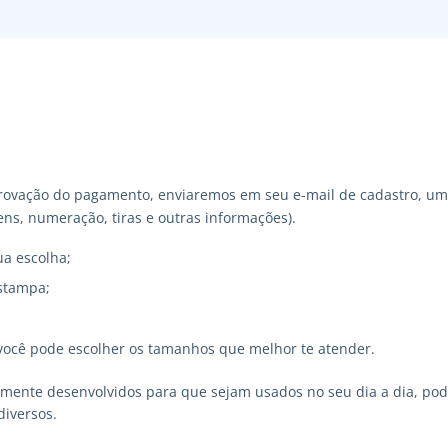
ovação do pagamento, enviaremos em seu e-mail de cadastro, um 
ns, numeração, tiras e outras informações).
ua escolha;
stampa;
você pode escolher os tamanhos que melhor te atender.
lmente desenvolvidos para que sejam usados no seu dia a dia, p
diversos.