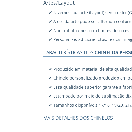
Artes/Layout
✔ Fazemos sua arte (Layout) sem custo; (
✔ A cor da arte pode ser alterada confor
✔ Não trabalhamos com limites de cores 
✔ Personalize, adicione fotos, textos, ima
CARACTERÍSTICAS DOS
CHINELOS PER
✔ Produzido em material de alta qualidad
✔ Chinelo personalizado produzido em bo
✔ Essa qualidade superior garante a fabri
✔ Estampado por meio de sublimação digi
✔ Tamanhos disponíveis 17/18, 19/20, 21/22
MAIS DETALHES DOS CHINELOS