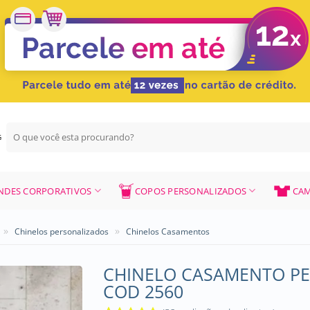
Pesquisar
G
por:
NDES CORPORATIVOS
COPOS PERSONALIZADOS
CAM
»
»
Chinelos personalizados
Chinelos Casamentos
CHINELO CASAMENTO PE
COD 2560