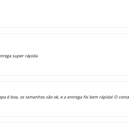
ntrega super rápida.
a é boa, os tamanhos são ok, e a entrega foi bem rápida! O contato