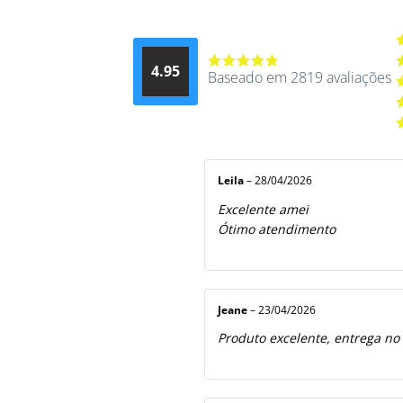
A
4.95
d
Baseado em 2819 avaliações
Avaliação
A
4.9514012061015
4
A
de 5
3
A
2
A
5
1
d
5
Leila
–
28/04/2026
Excelente amei
Ótimo atendimento
Jeane
–
23/04/2026
Produto excelente, entrega no