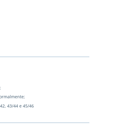
;
normalmente;
/42, 43/44 e 45/46