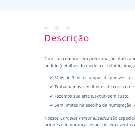
Descrição
Faça sua compra sem preocupação! Após apr
pedido (detalhes do modelo escolhido, image
✔ Mais de 9 mil estampas disponíveis a s
✔ Trabalhamos sem limites de cores na e
✔ Fazemos sua arte (Layout) sem custo;
✔ Sem limites na escolha da numeração, 
Nossos
Chinelos Personalizados
são especia
brindes e lembranças especiais em eventos 