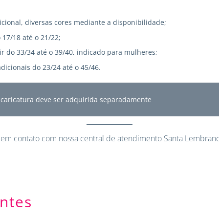
icional, diversas cores mediante a disponibilidade;
 17/18 até o 21/22;
r do 33/34 até o 39/40, indicado para mulheres;
dicionais do 23/24 até o 45/46.
A caricatura deve ser adquirida separadamente
 em contato
com nossa central de atendimento Santa Lembranc
ntes