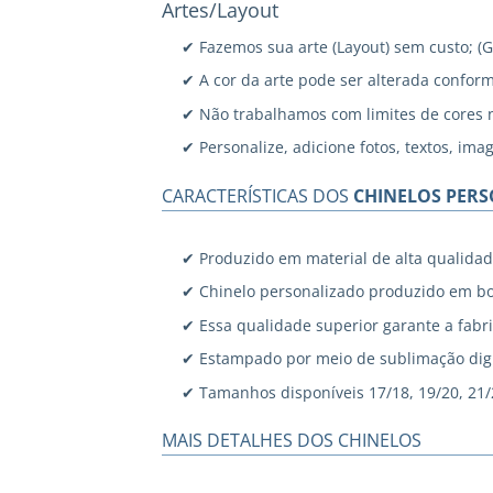
Artes/Layout
✔ Fazemos sua arte (Layout) sem custo; (
✔ A cor da arte pode ser alterada confor
✔ Não trabalhamos com limites de cores 
✔ Personalize, adicione fotos, textos, ima
CARACTERÍSTICAS DOS
CHINELOS PER
✔ Produzido em material de alta qualidad
✔ Chinelo personalizado produzido em bo
✔ Essa qualidade superior garante a fabri
✔ Estampado por meio de sublimação digi
✔ Tamanhos disponíveis 17/18, 19/20, 21/22
MAIS DETALHES DOS CHINELOS