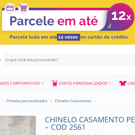
Pesquisar
G
por:
NDES CORPORATIVOS
COPOS PERSONALIZADOS
CAM
»
»
Chinelos personalizados
Chinelos Casamentos
CHINELO CASAMENTO PE
– COD 2561