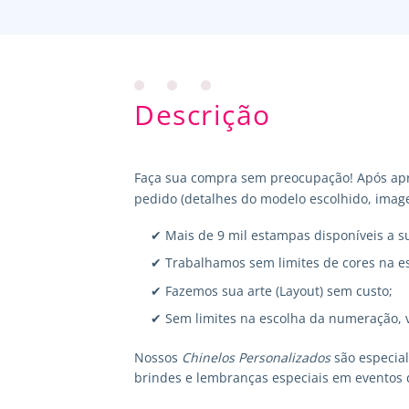
Descrição
Faça sua compra sem preocupação! Após apr
pedido (detalhes do modelo escolhido, image
✔ Mais de 9 mil estampas disponíveis a s
✔ Trabalhamos sem limites de cores na e
✔ Fazemos sua arte (Layout) sem custo;
✔ Sem limites na escolha da numeração, 
Nossos
Chinelos Personalizados
são especia
brindes e lembranças especiais em eventos 