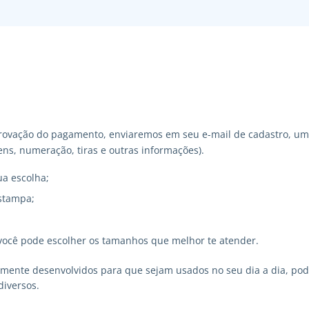
ovação do pagamento, enviaremos em seu e-mail de cadastro, um 
ns, numeração, tiras e outras informações).
ua escolha;
stampa;
você pode escolher os tamanhos que melhor te atender.
lmente desenvolvidos para que sejam usados no seu dia a dia, p
diversos.