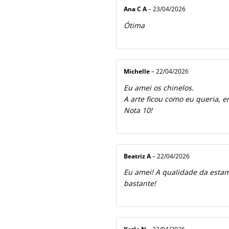
Ana C A
–
23/04/2026
Ótima
Michelle
–
22/04/2026
Eu amei os chinelos.
A arte ficou como eu queria, e
Nota 10!
Beatriz A
–
22/04/2026
Eu amei! A qualidade da estamp
bastante!