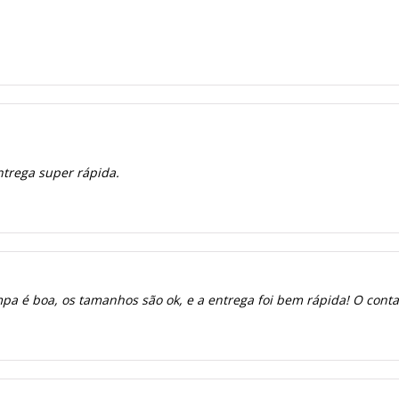
ntrega super rápida.
a é boa, os tamanhos são ok, e a entrega foi bem rápida! O contato