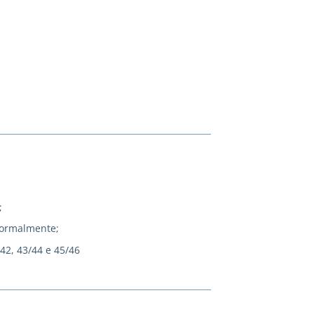
;
normalmente;
/42, 43/44 e 45/46