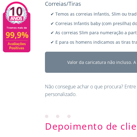
Correias/Tiras
✔ Temos as correias Infantis, Slim ou trad
✔ Correias Infantis baby (com presilha) do
✔ As correias Slim para numeração a parti
✔ E para os homens indicamos as tiras tra
Valor da caricatura não incluso. 
Não consegue achar o que procura?
Entre
personalizado.
Depoimento de clie