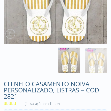
CHINELO CASAMENTO NOIVA
PERSONALIZADO, LISTRAS – COD
2821
(
1
avaliação de cliente)
Avaliado
1