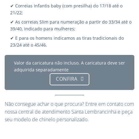
✔ Correias Infantis baby (com presilha) do 17/18 até o
21/22;
✔ As correias Slim para numeração a partir do 33/34 até o
39/40, indicado para mulheres;
✔ E para os homens indicamos as tiras tradicionais do
23/24 até o 45/46.
Valor da caricatura não incluso. A caricatura deve ser
adquirida separadamente
CONFIRA
Não consegue achar o que procura?
Entre em contato
com
nossa central de atendimento Santa Lembrancinha e peça
seu modelo de chinelo personalizado.