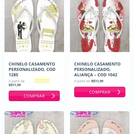
CHINELO CASAMENTO
CHINELO CASAMENTO
PERSONALIZADO, COD
PERSONALIZADO,
1285
ALIANÇA – COD 1042
A partir de
A partir de
R$
11,99
R$
11,99
Avaliação
5
COMPRAR
de 5
COMPRAR