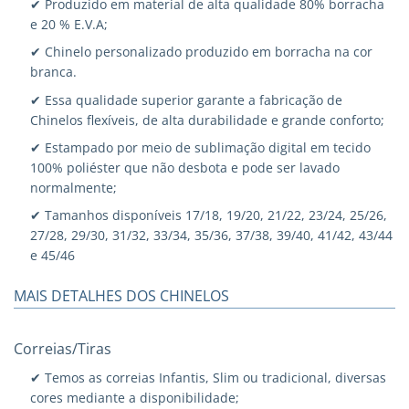
✔ Produzido em material de alta qualidade 80% borracha
e 20 % E.V.A;
✔ Chinelo personalizado produzido em borracha na cor
branca.
✔ Essa qualidade superior garante a fabricação de
Chinelos flexíveis, de alta durabilidade e grande conforto;
✔ Estampado por meio de sublimação digital em tecido
100% poliéster que não desbota e pode ser lavado
normalmente;
✔ Tamanhos disponíveis 17/18, 19/20, 21/22, 23/24, 25/26,
27/28, 29/30, 31/32, 33/34, 35/36, 37/38, 39/40, 41/42, 43/44
e 45/46
MAIS DETALHES DOS CHINELOS
Correias/Tiras
✔ Temos as correias Infantis, Slim ou tradicional, diversas
cores mediante a disponibilidade;