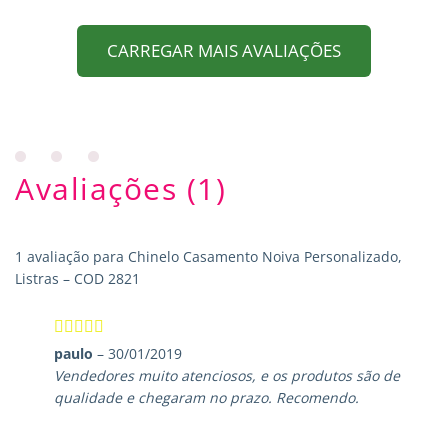
CARREGAR MAIS AVALIAÇÕES
Avaliações (1)
1 avaliação para
Chinelo Casamento Noiva Personalizado,
Listras – COD 2821
Avaliação
5
paulo
–
30/01/2019
de 5
Vendedores muito atenciosos, e os produtos são de
qualidade e chegaram no prazo. Recomendo.