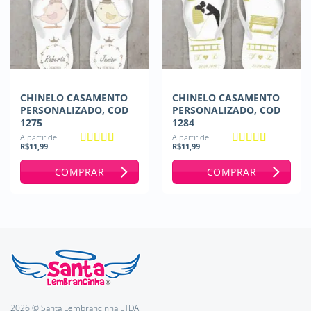
CHINELO CASAMENTO
CHINELO CASAMENTO
PERSONALIZADO, COD
PERSONALIZADO, COD
1275
1284
A partir de
A partir de
R$
11,99
R$
11,99
Avaliação
5
Avaliação
5
de 5
de 5
COMPRAR
COMPRAR
2026 © Santa Lembrancinha LTDA