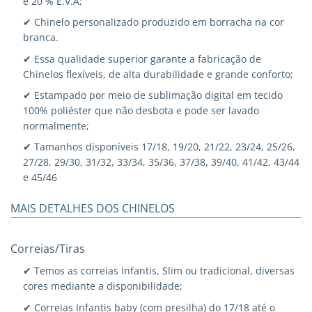
e 20 % E.V.A;
✔ Chinelo personalizado produzido em borracha na cor
branca.
✔ Essa qualidade superior garante a fabricação de
Chinelos flexíveis, de alta durabilidade e grande conforto;
✔ Estampado por meio de sublimação digital em tecido
100% poliéster que não desbota e pode ser lavado
normalmente;
✔ Tamanhos disponíveis 17/18, 19/20, 21/22, 23/24, 25/26,
27/28, 29/30, 31/32, 33/34, 35/36, 37/38, 39/40, 41/42, 43/44
e 45/46
MAIS DETALHES DOS CHINELOS
Correias/Tiras
✔ Temos as correias Infantis, Slim ou tradicional, diversas
cores mediante a disponibilidade;
✔ Correias Infantis baby (com presilha) do 17/18 até o