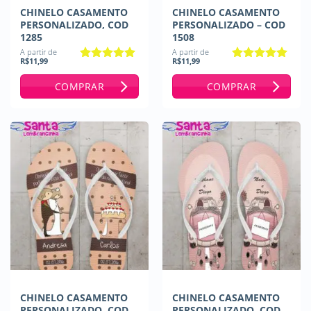
CHINELO CASAMENTO
CHINELO CASAMENTO
PERSONALIZADO, COD
PERSONALIZADO – COD
1285
1508
A partir de
A partir de
R$
11,99
R$
11,99
Avaliação
5
Avaliação
5
de 5
de 5
COMPRAR
COMPRAR
CHINELO CASAMENTO
CHINELO CASAMENTO
PERSONALIZADO, COD
PERSONALIZADO, COD