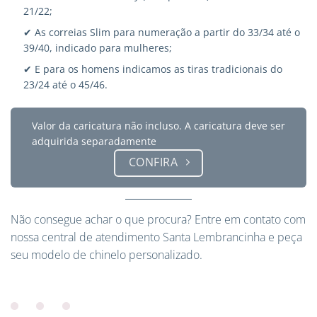
21/22;
✔ As correias Slim para numeração a partir do 33/34 até o
39/40, indicado para mulheres;
✔ E para os homens indicamos as tiras tradicionais do
23/24 até o 45/46.
Valor da caricatura não incluso. A caricatura deve ser
adquirida separadamente
CONFIRA
Não consegue achar o que procura?
Entre em contato
com
nossa central de atendimento Santa Lembrancinha e peça
seu modelo de chinelo personalizado.