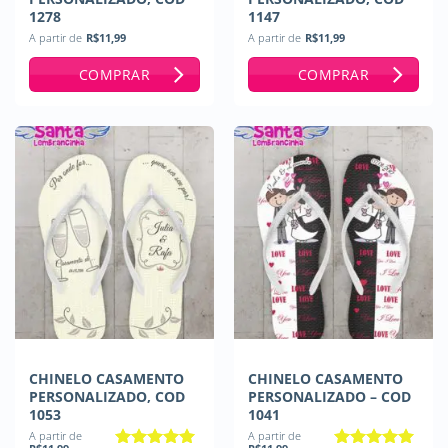
1278
1147
A partir de
R$
11,99
A partir de
R$
11,99
COMPRAR
COMPRAR
CHINELO CASAMENTO
CHINELO CASAMENTO
PERSONALIZADO, COD
PERSONALIZADO – COD
1053
1041
A partir de
A partir de