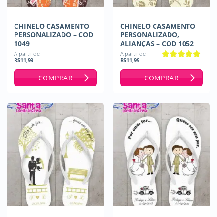
CHINELO CASAMENTO
CHINELO CASAMENTO
PERSONALIZADO – COD
PERSONALIZADO,
1049
ALIANÇAS – COD 1052
A partir de
A partir de
R$
11,99
R$
11,99
Avaliação
5
de 5
COMPRAR
COMPRAR