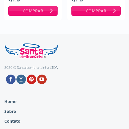
R$
11,99
R$
11,99
Avaliação
5
Avaliação
5
de 5
de 5
COMPRAR
COMPRAR
2026 © Santa Lembrancinha LTDA
Home
Sobre
Contato