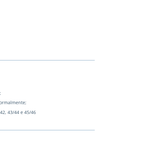
;
normalmente;
/42, 43/44 e 45/46