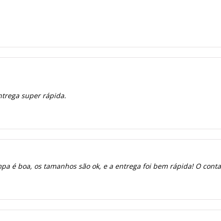
ntrega super rápida.
a é boa, os tamanhos são ok, e a entrega foi bem rápida! O contato