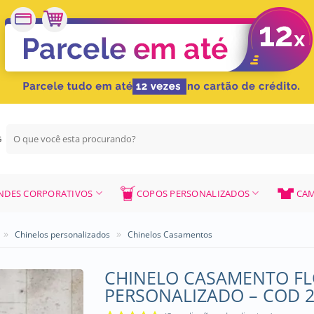
Pesquisar
G
por:
NDES CORPORATIVOS
COPOS PERSONALIZADOS
CAM
»
»
Chinelos personalizados
Chinelos Casamentos
CHINELO CASAMENTO FL
PERSONALIZADO – COD 