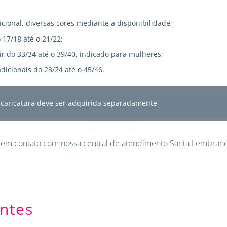
icional, diversas cores mediante a disponibilidade;
 17/18 até o 21/22;
r do 33/34 até o 39/40, indicado para mulheres;
dicionais do 23/24 até o 45/46.
A caricatura deve ser adquirida separadamente
 em contato
com nossa central de atendimento Santa Lembranc
ntes