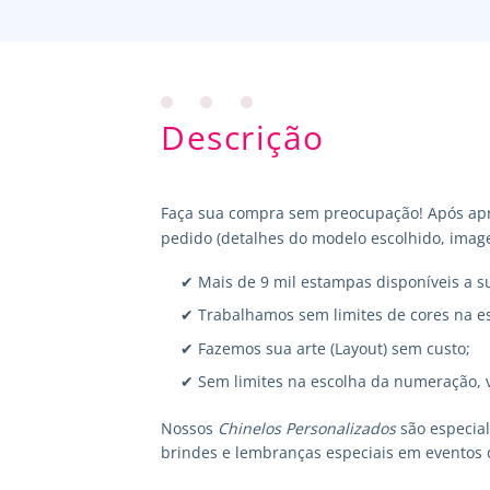
Descrição
Faça sua compra sem preocupação! Após apr
pedido (detalhes do modelo escolhido, image
✔ Mais de 9 mil estampas disponíveis a s
✔ Trabalhamos sem limites de cores na e
✔ Fazemos sua arte (Layout) sem custo;
✔ Sem limites na escolha da numeração, 
Nossos
Chinelos Personalizados
são especia
brindes e lembranças especiais em eventos 