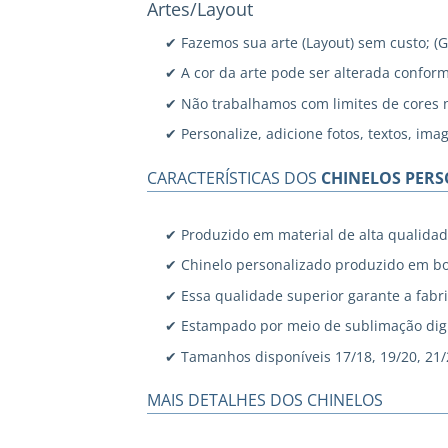
Artes/Layout
✔ Fazemos sua arte (Layout) sem custo; (
✔ A cor da arte pode ser alterada confor
✔ Não trabalhamos com limites de cores 
✔ Personalize, adicione fotos, textos, ima
CARACTERÍSTICAS DOS
CHINELOS PER
✔ Produzido em material de alta qualidad
✔ Chinelo personalizado produzido em bo
✔ Essa qualidade superior garante a fabri
✔ Estampado por meio de sublimação digi
✔ Tamanhos disponíveis 17/18, 19/20, 21/22
MAIS DETALHES DOS CHINELOS