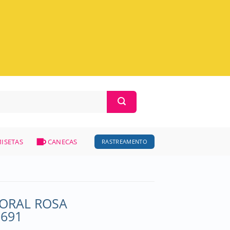
ISETAS
CANECAS
RASTREAMENTO
ORAL ROSA
2691