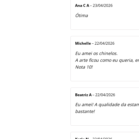
Ana C A
–
23/04/2026
Ótima
Michelle
–
22/04/2026
Eu amei os chinelos.
A arte ficou como eu queria, e
Nota 10!
Beatriz A
–
22/04/2026
Eu amei! A qualidade da estamp
bastante!