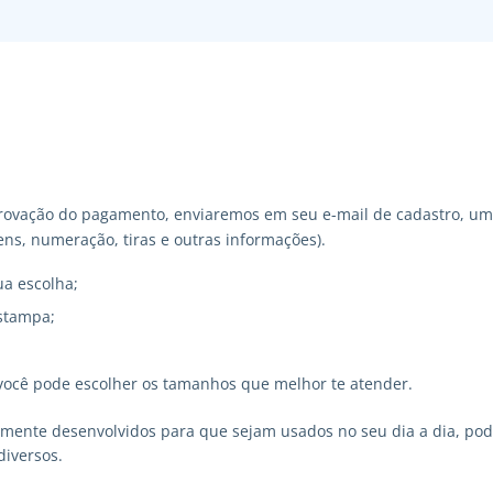
ovação do pagamento, enviaremos em seu e-mail de cadastro, um 
ns, numeração, tiras e outras informações).
ua escolha;
stampa;
você pode escolher os tamanhos que melhor te atender.
lmente desenvolvidos para que sejam usados no seu dia a dia, p
diversos.