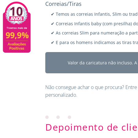
Correias/Tiras
✔ Temos as correias Infantis, Slim ou trad
✔ Correias Infantis baby (com presilha) do
✔ As correias Slim para numeração a parti
✔ E para os homens indicamos as tiras tra
Valor da caricatura não incluso. 
Não consegue achar o que procura?
Entre
personalizado.
Depoimento de clie