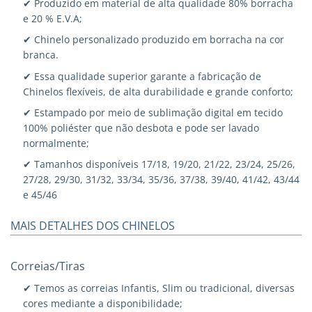
✔ Produzido em material de alta qualidade 80% borracha
e 20 % E.V.A;
✔ Chinelo personalizado produzido em borracha na cor
branca.
✔ Essa qualidade superior garante a fabricação de
Chinelos flexíveis, de alta durabilidade e grande conforto;
✔ Estampado por meio de sublimação digital em tecido
100% poliéster que não desbota e pode ser lavado
normalmente;
✔ Tamanhos disponíveis 17/18, 19/20, 21/22, 23/24, 25/26,
27/28, 29/30, 31/32, 33/34, 35/36, 37/38, 39/40, 41/42, 43/44
e 45/46
MAIS DETALHES DOS CHINELOS
Correias/Tiras
✔ Temos as correias Infantis, Slim ou tradicional, diversas
cores mediante a disponibilidade;