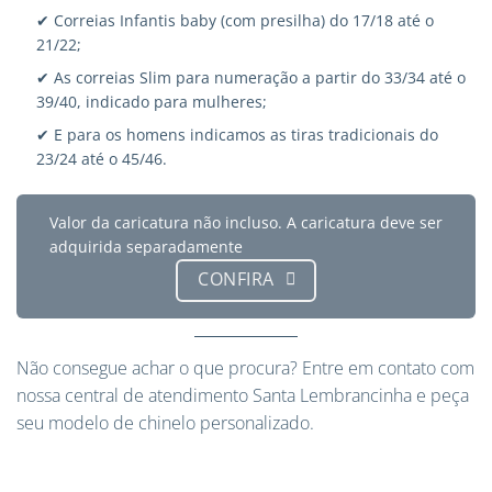
✔ Correias Infantis baby (com presilha) do 17/18 até o
21/22;
✔ As correias Slim para numeração a partir do 33/34 até o
39/40, indicado para mulheres;
✔ E para os homens indicamos as tiras tradicionais do
23/24 até o 45/46.
Valor da caricatura não incluso. A caricatura deve ser
adquirida separadamente
CONFIRA
Não consegue achar o que procura?
Entre em contato
com
nossa central de atendimento Santa Lembrancinha e peça
seu modelo de chinelo personalizado.