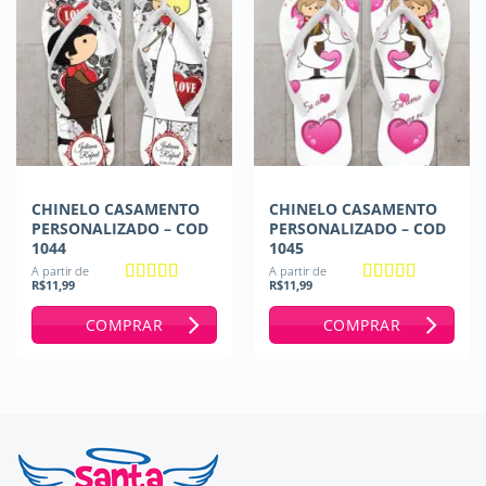
CHINELO CASAMENTO
CHINELO CASAMENTO
PERSONALIZADO – COD
PERSONALIZADO – COD
1044
1045
A partir de
A partir de
R$
11,99
R$
11,99
Avaliação
5
Avaliação
5
de 5
de 5
COMPRAR
COMPRAR