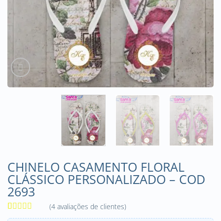
CHINELO CASAMENTO FLORAL
CLÁSSICO PERSONALIZADO – COD
2693
(
4
avaliações de clientes)
Avaliado
4