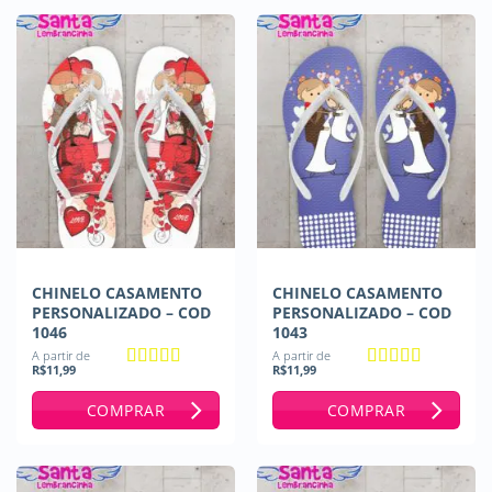
CHINELO CASAMENTO
CHINELO CASAMENTO
PERSONALIZADO – COD
PERSONALIZADO – COD
1046
1043
A partir de
A partir de
R$
11,99
R$
11,99
Avaliação
5
Avaliação
5
de 5
de 5
COMPRAR
COMPRAR