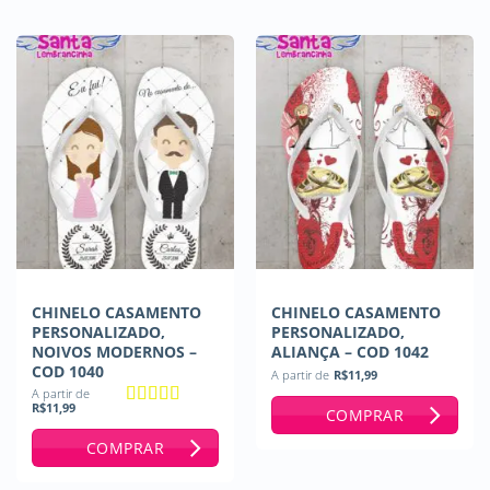
CHINELO CASAMENTO
CHINELO CASAMENTO
PERSONALIZADO,
PERSONALIZADO,
NOIVOS MODERNOS –
ALIANÇA – COD 1042
COD 1040
A partir de
R$
11,99
A partir de
R$
11,99
COMPRAR
Avaliação
5
de 5
COMPRAR