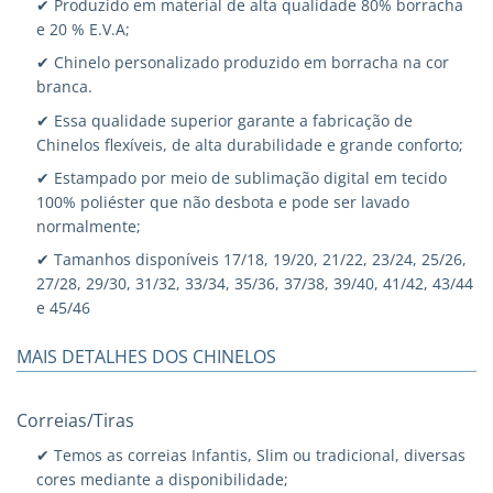
✔ Produzido em material de alta qualidade 80% borracha
e 20 % E.V.A;
✔ Chinelo personalizado produzido em borracha na cor
branca.
✔ Essa qualidade superior garante a fabricação de
Chinelos flexíveis, de alta durabilidade e grande conforto;
✔ Estampado por meio de sublimação digital em tecido
100% poliéster que não desbota e pode ser lavado
normalmente;
✔ Tamanhos disponíveis 17/18, 19/20, 21/22, 23/24, 25/26,
27/28, 29/30, 31/32, 33/34, 35/36, 37/38, 39/40, 41/42, 43/44
e 45/46
MAIS DETALHES DOS CHINELOS
Correias/Tiras
✔ Temos as correias Infantis, Slim ou tradicional, diversas
cores mediante a disponibilidade;