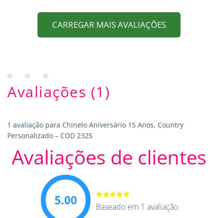
CARREGAR MAIS AVALIAÇÕES
Avaliações (1)
1 avaliação para
Chinelo Aniversário 15 Anos, Country
Personalizado – COD 2325
Avaliações de clientes
5.00
Avaliação
Baseado em 1 avaliação
5.00
de 5