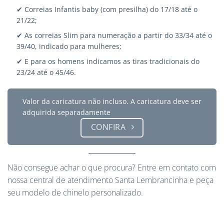
✔ Correias Infantis baby (com presilha) do 17/18 até o
21/22;
✔ As correias Slim para numeração a partir do 33/34 até o
39/40, indicado para mulheres;
✔ E para os homens indicamos as tiras tradicionais do
23/24 até o 45/46.
Valor da caricatura não incluso. A caricatura deve ser
adquirida separadamente
CONFIRA
Não consegue achar o que procura?
Entre em contato
com
nossa central de atendimento Santa Lembrancinha e peça
seu modelo de chinelo personalizado.