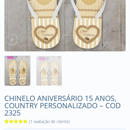
CHINELO ANIVERSÁRIO 15 ANOS,
COUNTRY PERSONALIZADO – COD
2325
(
1
avaliação de cliente)
Avaliado
1