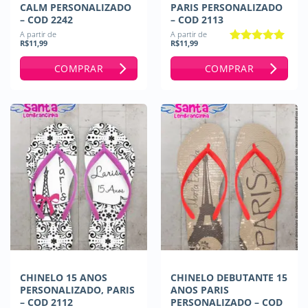
CALM PERSONALIZADO
PARIS PERSONALIZADO
– COD 2242
– COD 2113
A partir de
A partir de
R$
11,99
R$
11,99
Avaliação
5
de 5
COMPRAR
COMPRAR
CHINELO 15 ANOS
CHINELO DEBUTANTE 15
PERSONALIZADO, PARIS
ANOS PARIS
– COD 2112
PERSONALIZADO – COD