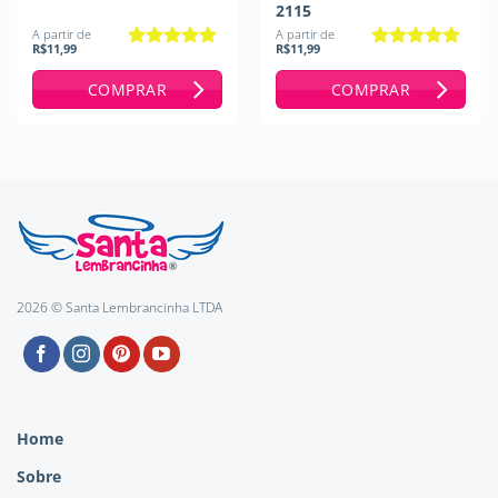
2115
A partir de
A partir de
R$
11,99
R$
11,99
Avaliação
5
Avaliação
5
de 5
de 5
COMPRAR
COMPRAR
2026 © Santa Lembrancinha LTDA
Home
Sobre