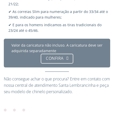
21/22;
✔ As correias Slim para numeração a partir do 33/34 até o
39/40, indicado para mulheres;
✔ E para os homens indicamos as tiras tradicionais do
23/24 até o 45/46.
Valor da caricatura não incluso. A caricatura deve ser
adquirida separadamente
CONFIRA
Não consegue achar o que procura?
Entre em contato
com
nossa central de atendimento Santa Lembrancinha e peça
seu modelo de chinelo personalizado.