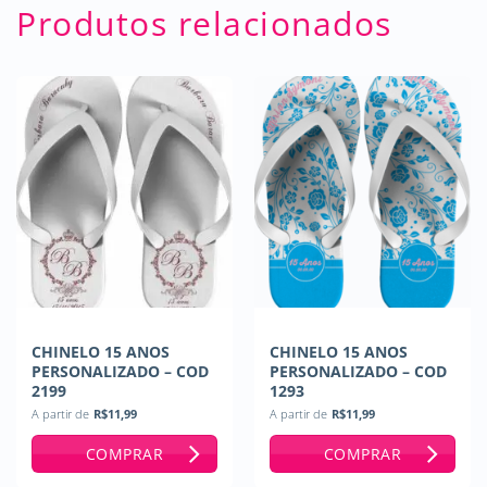
Produtos relacionados
CHINELO 15 ANOS
CHINELO 15 ANOS
PERSONALIZADO – COD
PERSONALIZADO – COD
2199
1293
A partir de
R$
11,99
A partir de
R$
11,99
COMPRAR
COMPRAR