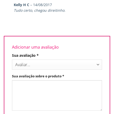
Avaliação
5
Kelly H C
–
14/08/2017
de 5
Tudo certo, chegou direitinho.
Adicionar uma avaliação
Sua avaliação
*
Sua avaliação sobre o produto
*