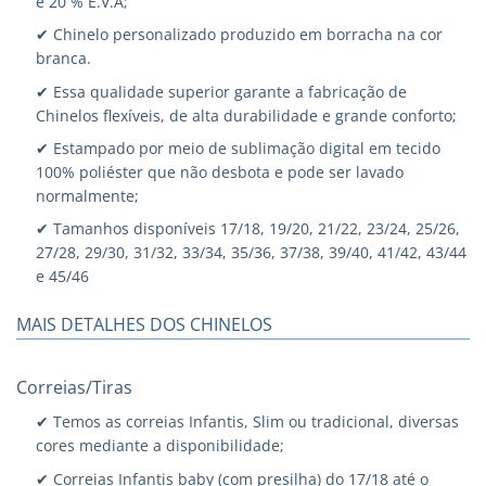
e 20 % E.V.A;
✔ Chinelo personalizado produzido em borracha na cor
branca.
✔ Essa qualidade superior garante a fabricação de
Chinelos flexíveis, de alta durabilidade e grande conforto;
✔ Estampado por meio de sublimação digital em tecido
100% poliéster que não desbota e pode ser lavado
normalmente;
✔ Tamanhos disponíveis 17/18, 19/20, 21/22, 23/24, 25/26,
27/28, 29/30, 31/32, 33/34, 35/36, 37/38, 39/40, 41/42, 43/44
e 45/46
MAIS DETALHES DOS CHINELOS
Correias/Tiras
✔ Temos as correias Infantis, Slim ou tradicional, diversas
cores mediante a disponibilidade;
✔ Correias Infantis baby (com presilha) do 17/18 até o