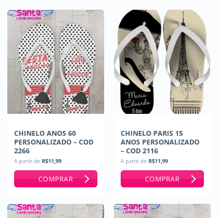
CHINELO ANOS 60
CHINELO PARIS 15
PERSONALIZADO – COD
ANOS PERSONALIZADO
2266
– COD 2116
A partir de
R$
11,99
A partir de
R$
11,99
COMPRAR
COMPRAR