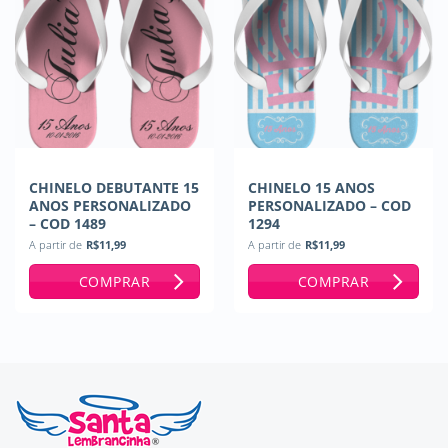
CHINELO DEBUTANTE 15
CHINELO 15 ANOS
ANOS PERSONALIZADO
PERSONALIZADO – COD
– COD 1489
1294
A partir de
R$
11,99
A partir de
R$
11,99
COMPRAR
COMPRAR