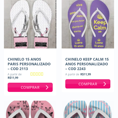
CHINELO 15 ANOS
CHINELO KEEP CALM 15
PARIS PERSONALIZADO
ANOS PERSONALIZADO
– COD 2113
– COD 2243
A partir de
A partir de
R$
11,99
R$
11,99
Avaliação
5
COMPRAR
de 5
COMPRAR