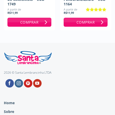
1749
1164
A partir de
A partir de
R$
11,99
R$
11,99
Avaliação
5
de 5
COMPRAR
COMPRAR
2026 © Santa Lembrancinha LTDA
Home
Sobre