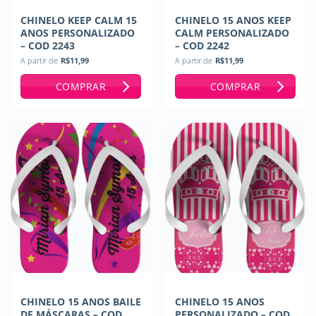
CHINELO KEEP CALM 15
CHINELO 15 ANOS KEEP
ANOS PERSONALIZADO
CALM PERSONALIZADO
– COD 2243
– COD 2242
A partir de
R$
11,99
A partir de
R$
11,99
COMPRAR
COMPRAR
CHINELO 15 ANOS BAILE
CHINELO 15 ANOS
DE MÁSCARAS – COD
PERSONALIZADO – COD