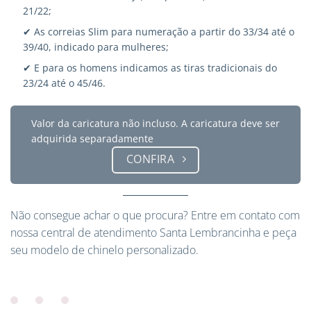
21/22;
✔ As correias Slim para numeração a partir do 33/34 até o
39/40, indicado para mulheres;
✔ E para os homens indicamos as tiras tradicionais do
23/24 até o 45/46.
Valor da caricatura não incluso. A caricatura deve ser
adquirida separadamente
CONFIRA
Não consegue achar o que procura?
Entre em contato
com
nossa central de atendimento Santa Lembrancinha e peça
seu modelo de chinelo personalizado.