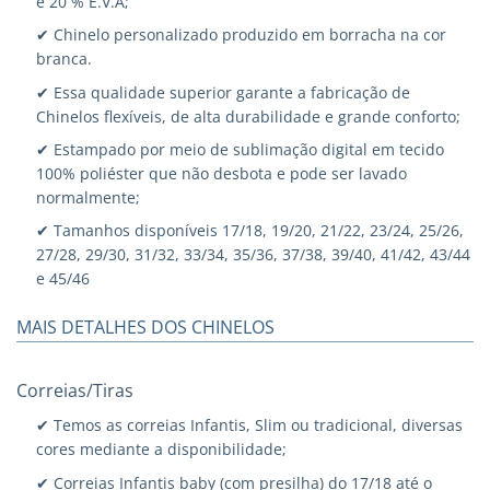
e 20 % E.V.A;
✔ Chinelo personalizado produzido em borracha na cor
branca.
✔ Essa qualidade superior garante a fabricação de
Chinelos flexíveis, de alta durabilidade e grande conforto;
✔ Estampado por meio de sublimação digital em tecido
100% poliéster que não desbota e pode ser lavado
normalmente;
✔ Tamanhos disponíveis 17/18, 19/20, 21/22, 23/24, 25/26,
27/28, 29/30, 31/32, 33/34, 35/36, 37/38, 39/40, 41/42, 43/44
e 45/46
MAIS DETALHES DOS CHINELOS
Correias/Tiras
✔ Temos as correias Infantis, Slim ou tradicional, diversas
cores mediante a disponibilidade;
✔ Correias Infantis baby (com presilha) do 17/18 até o