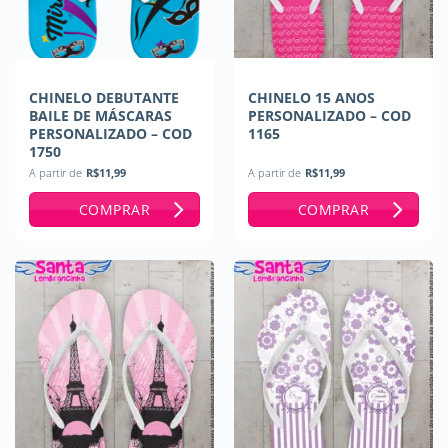
CHINELO DEBUTANTE
CHINELO 15 ANOS
BAILE DE MÁSCARAS
PERSONALIZADO – COD
PERSONALIZADO – COD
1165
1750
A partir de
R$
11,99
A partir de
R$
11,99
COMPRAR
COMPRAR