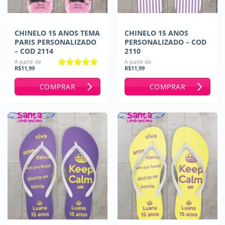
CHINELO 15 ANOS TEMA
CHINELO 15 ANOS
PARIS PERSONALIZADO
PERSONALIZADO – COD
– COD 2114
2110
A partir de
A partir de
R$
11,99
R$
11,99
Avaliação
5
de 5
COMPRAR
COMPRAR