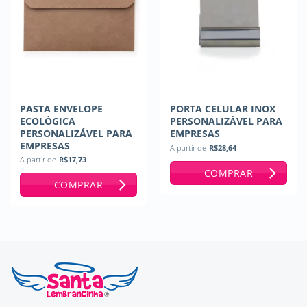
PASTA ENVELOPE
PORTA CELULAR INOX
ECOLÓGICA
PERSONALIZÁVEL PARA
PERSONALIZÁVEL PARA
EMPRESAS
EMPRESAS
A partir de
R$
28,64
A partir de
R$
17,73
COMPRAR
COMPRAR