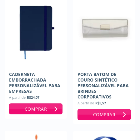
CADERNETA
PORTA BATOM DE
EMBORRACHADA
COURO SINTÉTICO
PERSONALIZÁVEL PARA
PERSONALIZÁVEL PARA
EMPRESAS
BRINDES
CORPORATIVOS
A partir de
R$
24,07
A partir de
R$
5,57
COMPRAR
COMPRAR