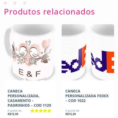
Produtos relacionados
CANECA
CANECA
PERSONALIZADA,
PERSONALIZADA FEDEX
CASAMENTO –
– COD 1022
PADRINHOS – COD 1129
A partir de
A partir de
R$
15,99
R$
15,99
Avaliação
5