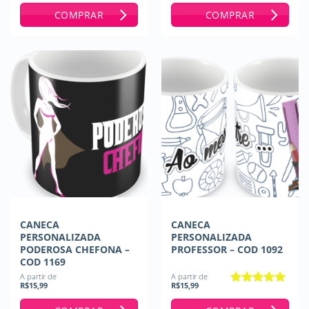
de 5
COMPRAR
COMPRAR
CANECA
CANECA
PERSONALIZADA
PERSONALIZADA
PODEROSA CHEFONA –
PROFESSOR – COD 1092
COD 1169
A partir de
A partir de
R$
15,99
R$
15,99
Avaliação
5
de 5