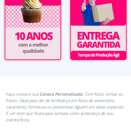
Faça conosco sua
Caneca Personalizada
. Com fotos, temas ou
frases. Ideal para dar de lembrança em festa de aniversário,
casamento, formatura ou presentear alguém em datas especiais.
É um item que ficará para sempre como lembrança de seu
evento/festa.