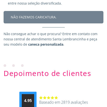
entre nossa seleção diversificada.
NÃO FAZEMOS CARICATURA.
Não consegue achar o que procura?
Entre em contato
com
nossa central de atendimento Santa Lembrancinha e peça
seu modelo de
caneca personalizada
.
Depoimento de clientes
4.95
Baseado em 2819 avaliações
Avaliação
4.9514012061015