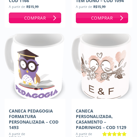
COD 1166
TEM DONO – COD 1094
A partir de
R$
15,99
A partir de
R$
15,99
COMPRAR
COMPRAR
CANECA PEDAGOGIA
CANECA
FORMATURA
PERSONALIZADA,
PERSONALIZADA – COD
CASAMENTO –
1493
PADRINHOS – COD 1129
A partir de
A partir de