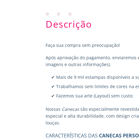
Descrição
Faça sua compra sem preocupação!
Após aprovação do pagamento, enviaremos em
imagens e outras informações).
✔ Mais de 9 mil estampas disponíveis a s
✔ Trabalhamos sem limites de cores na e
✔ Fazemos sua arte (Layout) sem custo;
Nossas
Canecas
são especialmente revestid
especial e alta durabilidade, com design cr
louças.
CARACTERÍSTICAS DAS
CANECAS PERSO