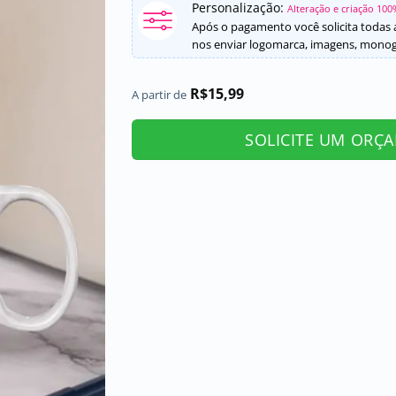
Personalização:
Alteração e criação 100
Após o pagamento você solicita todas a
nos enviar logomarca, imagens, monogr
R$
15,99
A partir de
SOLICITE UM ORÇ