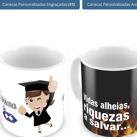
Canecas Personalizadas Engraçadas
(11)
Canecas Personalizadas An