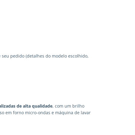
 seu pedido (detalhes do modelo escolhido,
lizadas
de alta qualidade
, com um brilho
 uso em forno micro-ondas e máquina de lavar