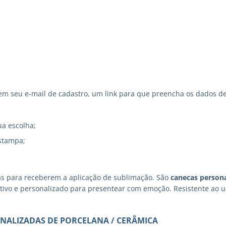
 seu e-mail de cadastro, um link para que preencha os dados de
ua escolha;
stampa;
as para receberem a aplicação de sublimação. São
canecas persona
iativo e personalizado para presentear com emoção. Resistente ao
NALIZADAS DE PORCELANA / CERÂMICA