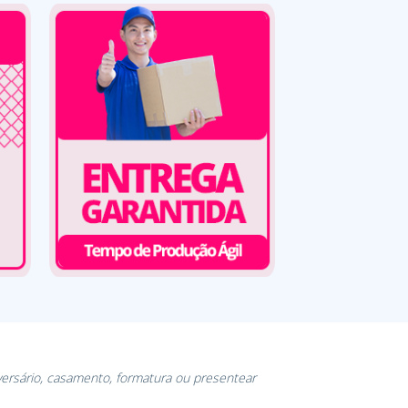
versário, casamento, formatura ou presentear