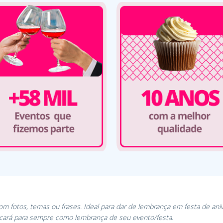
Com fotos, temas ou frases. Ideal para dar de lembrança em festa de ani
icará para sempre como lembrança de seu evento/festa.