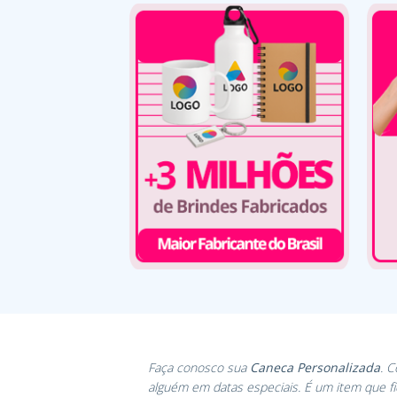
Faça conosco sua
Caneca Personalizada
. 
alguém em datas especiais. É um item que f