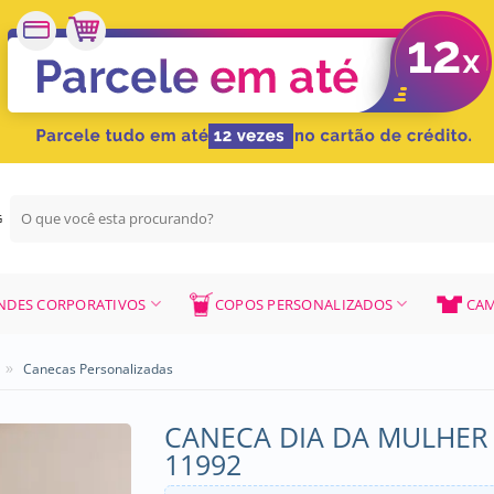
Pesquisar
G
por:
NDES CORPORATIVOS
COPOS PERSONALIZADOS
CAM
»
Canecas Personalizadas
CANECA DIA DA MULHER
11992