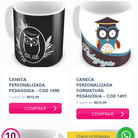
CANECA
CANECA
PERSONALIZADA
PERSONALIZADA
PEDAGOGIA – COD 1490
FORMATURA
PEDAGOGIA – COD 1491
A partir de
R$
15,99
A partir de
R$
15,99
COMPRAR
COMPRAR
Chame no Whatsapp