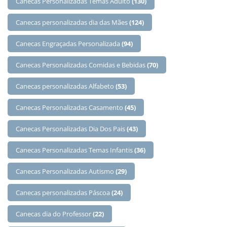
Canecas Personalizadas Temas Adulto
(130)
Canecas personalizadas dia das Mães
(124)
Canecas Engraçadas Personalizada
(94)
Canecas Personalizadas Comidas e Bebidas
(70)
Canecas personalizadas Alfabeto
(53)
Canecas Personalizadas Casamento
(45)
Canecas Personalizadas Dia Dos Pais
(43)
Canecas Personalizadas Temas Infantis
(36)
Canecas Personalizadas Autismo
(29)
Canecas personalizadas Páscoa
(24)
Canecas dia do Professor
(22)