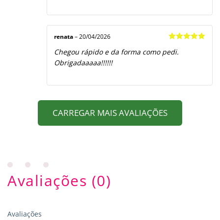
renata
–
20/04/2026
Avaliação
5
Chegou rápido e da forma como pedi.
de 5
Obrigadaaaaa!!!!!!
CARREGAR MAIS AVALIAÇÕES
Avaliações (0)
Avaliações