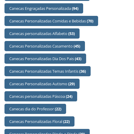
Canecas Engraçadas Personalizada
(94)
Canecas Personalizadas Comidas e Bebidas
(70)
Canecas personalizadas Alfabeto
(53)
Canecas Personalizadas Casamento
(45)
Canecas Personalizadas Dia Dos Pais
(43)
Canecas Personalizadas Temas Infantis
(36)
Canecas Personalizadas Autismo
(29)
Canecas personalizadas Páscoa
(24)
Canecas dia do Professor
(22)
Canecas Personalizadas Floral
(22)