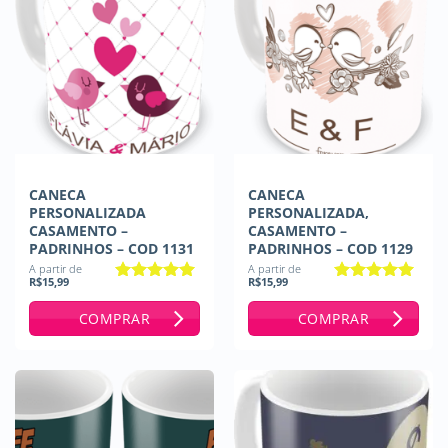
CANECA
CANECA
PERSONALIZADA
PERSONALIZADA,
CASAMENTO –
CASAMENTO –
PADRINHOS – COD 1131
PADRINHOS – COD 1129
A partir de
A partir de
R$
15,99
R$
15,99
Avaliação
5
Avaliação
5
de 5
de 5
COMPRAR
COMPRAR