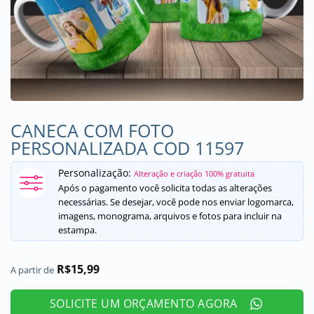
CANECA COM FOTO
PERSONALIZADA COD 11597
Personalização:
Alteração e criação 100% gratuita
Após o pagamento você solicita todas as alterações
necessárias. Se desejar, você pode nos enviar logomarca,
imagens, monograma, arquivos e fotos para incluir na
estampa.
R$
15,99
A partir de
SOLICITE UM ORÇAMENTO AGORA