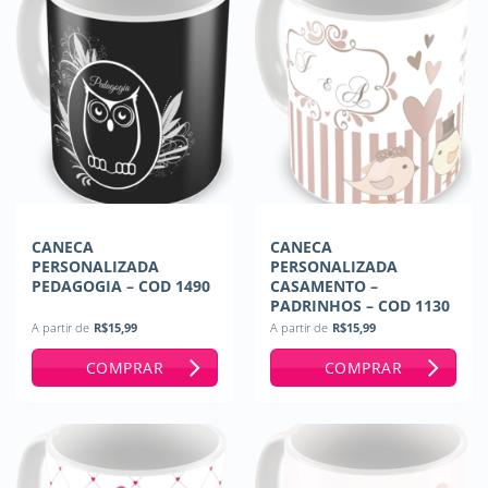
CANECA
CANECA
PERSONALIZADA
PERSONALIZADA
PEDAGOGIA – COD 1490
CASAMENTO –
PADRINHOS – COD 1130
A partir de
R$
15,99
A partir de
R$
15,99
COMPRAR
COMPRAR