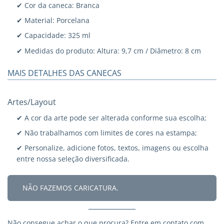
✔ Cor da caneca: Branca
✔ Material: Porcelana
✔ Capacidade: 325 ml
✔ Medidas do produto: Altura: 9,7 cm / Diâmetro: 8 cm
MAIS DETALHES DAS CANECAS
Artes/Layout
✔ A cor da arte pode ser alterada conforme sua escolha;
✔ Não trabalhamos com limites de cores na estampa;
✔ Personalize, adicione fotos, textos, imagens ou escolha
entre nossa seleção diversificada.
NÃO FAZEMOS CARICATURA.
Não consegue achar o que procura?
Entre em contato
com