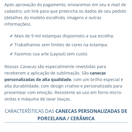
Após aprovação do pagamento, enviaremos em seu e-mail de
cadastro, um link para que preencha os dados de seu pedido
(detalhes do modelo escolhido, imagens e outras
informações).
✔ Mais de 9 mil estampas disponíveis a sua escolha;
✔ Trabalhamos sem limites de cores na estampa;
✔ Fazemos sua arte (Layout) sem custo;
Nossas
Canecas
são especialmente revestidas para
receberem a aplicação de sublimação. São
canecas
personalizadas
de alta qualidade
, com um brilho especial e
alta durabilidade, com design criativo e personalizado para
presentear com emoção. Resistente ao uso em forno micro-
ondas e máquina de lavar louças.
CARACTERÍSTICAS DAS
CANECAS PERSONALIZADAS DE
PORCELANA / CERÂMICA