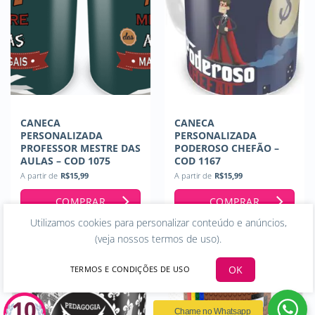
CANECA
CANECA
PERSONALIZADA
PERSONALIZADA
PROFESSOR MESTRE DAS
PODEROSO CHEFÃO –
AULAS – COD 1075
COD 1167
A partir de
R$
15,99
A partir de
R$
15,99
COMPRAR
COMPRAR
Utilizamos cookies para personalizar conteúdo e anúncios,
(
veja nossos termos de uso
).
OK
TERMOS E CONDIÇÕES DE USO
Chame no Whatsapp