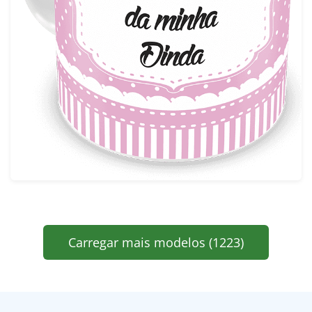
Carregar mais modelos (1223)