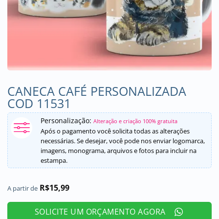
CANECA CAFÉ PERSONALIZADA
COD 11531
Personalização:
Alteração e criação 100% gratuita
Após o pagamento você solicita todas as alterações
necessárias. Se desejar, você pode nos enviar logomarca,
imagens, monograma, arquivos e fotos para incluir na
estampa.
R$
15,99
A partir de
SOLICITE UM ORÇAMENTO AGORA