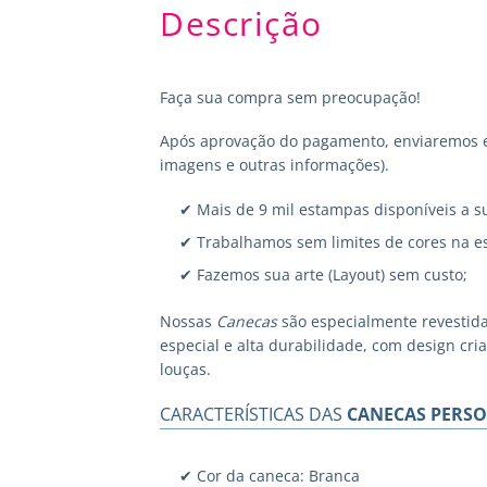
Descrição
Faça sua compra sem preocupação!
Após aprovação do pagamento, enviaremos em
imagens e outras informações).
✔ Mais de 9 mil estampas disponíveis a s
✔ Trabalhamos sem limites de cores na e
✔ Fazemos sua arte (Layout) sem custo;
Nossas
Canecas
são especialmente revestid
especial e alta durabilidade, com design cr
louças.
CARACTERÍSTICAS DAS
CANECAS PERSO
✔ Cor da caneca: Branca