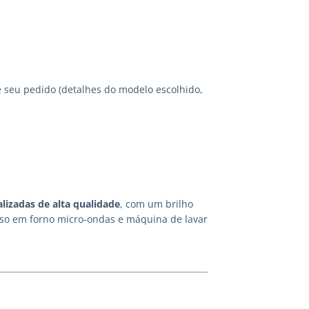
 seu pedido (detalhes do modelo escolhido,
lizadas
de alta qualidade
, com um brilho
 uso em forno micro-ondas e máquina de lavar