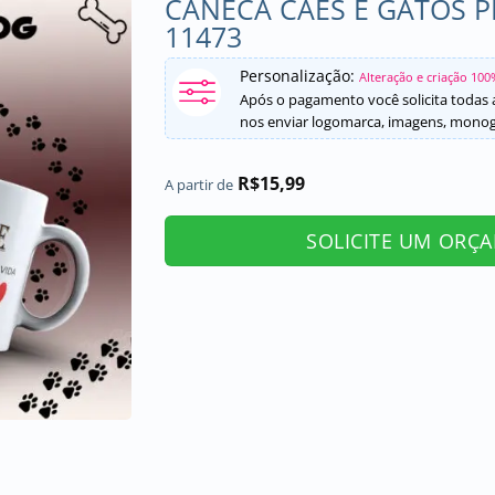
CANECA CÃES E GATOS 
11473
Personalização:
Alteração e criação 100
Após o pagamento você solicita todas a
nos enviar logomarca, imagens, monogr
R$
15,99
A partir de
SOLICITE UM ORÇ