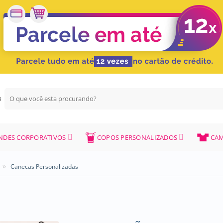
Pesquisar
G
por:
NDES CORPORATIVOS
COPOS PERSONALIZADOS
CAM
»
Canecas Personalizadas