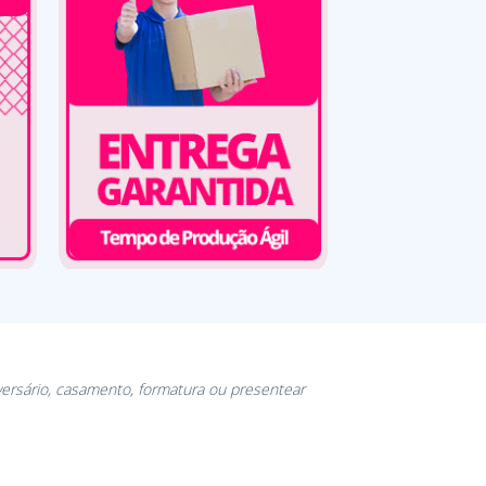
versário, casamento, formatura ou presentear