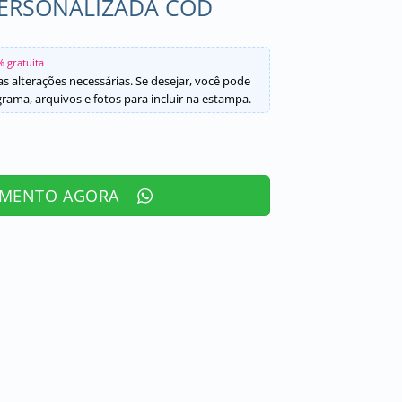
PERSONALIZADA COD
% gratuita
s alterações necessárias. Se desejar, você pode
ama, arquivos e fotos para incluir na estampa.
AMENTO AGORA