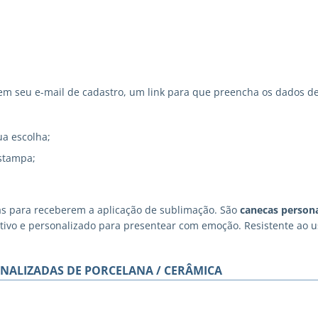
 seu e-mail de cadastro, um link para que preencha os dados de
ua escolha;
stampa;
as para receberem a aplicação de sublimação. São
canecas persona
iativo e personalizado para presentear com emoção. Resistente ao
NALIZADAS DE PORCELANA / CERÂMICA