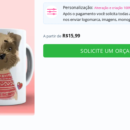
Personalização:
Alteração e criação 100
Após o pagamento você solicita todas a
nos enviar logomarca, imagens, monogr
R$
15,99
A partir de
SOLICITE UM ORÇ