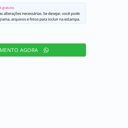
% gratuita
s alterações necessárias. Se desejar, você pode
ama, arquivos e fotos para incluir na estampa.
AMENTO AGORA