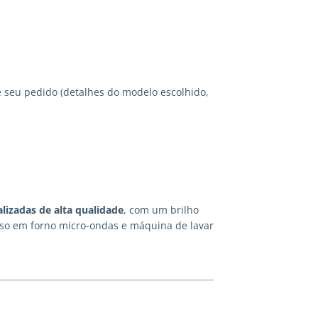
 seu pedido (detalhes do modelo escolhido,
lizadas
de alta qualidade
, com um brilho
 uso em forno micro-ondas e máquina de lavar