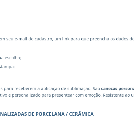
 seu e-mail de cadastro, um link para que preencha os dados de
ua escolha;
stampa;
as para receberem a aplicação de sublimação. São
canecas persona
iativo e personalizado para presentear com emoção. Resistente ao
NALIZADAS DE PORCELANA / CERÂMICA