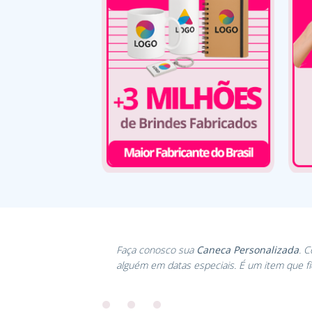
Faça conosco sua
Caneca Personalizada
. 
alguém em datas especiais. É um item que f