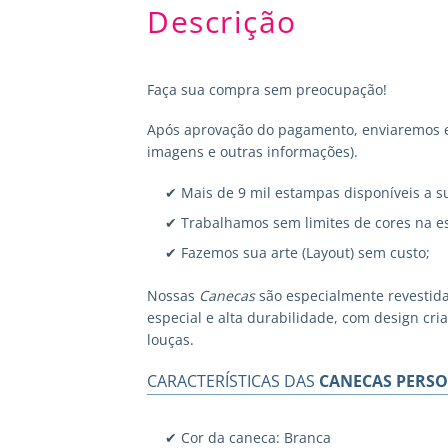
Descrição
Faça sua compra sem preocupação!
Após aprovação do pagamento, enviaremos em
imagens e outras informações).
✔ Mais de 9 mil estampas disponíveis a s
✔ Trabalhamos sem limites de cores na e
✔ Fazemos sua arte (Layout) sem custo;
Nossas
Canecas
são especialmente revestid
especial e alta durabilidade, com design cr
louças.
CARACTERÍSTICAS DAS
CANECAS PERSO
✔ Cor da caneca: Branca