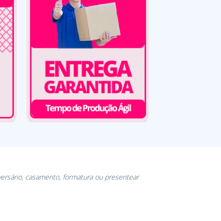
versário, casamento, formatura ou presentear