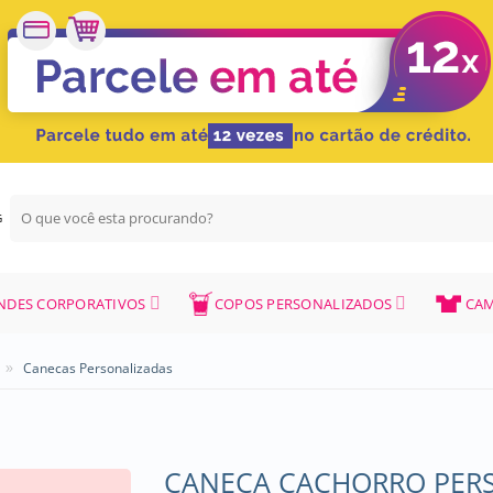
Pesquisar
G
por:
NDES CORPORATIVOS
COPOS PERSONALIZADOS
CAM
»
Canecas Personalizadas
CANECA CACHORRO PERS