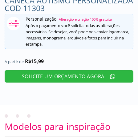
CANECA AUTISMO PERSONALIZADA
COD 11303
Personalização:
Alteração e criação 100% gratuita
Após o pagamento você solicita todas as alterações
necessárias. Se desejar, você pode nos enviar logomarca,
imagens, monograma, arquivos e fotos para incluir na
estampa.
R$
15,99
A partir de
SOLICITE UM ORÇAMENTO AGORA
Modelos para inspiração