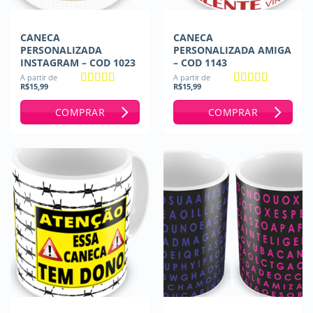
CANECA
CANECA
PERSONALIZADA
PERSONALIZADA AMIGA
INSTAGRAM – COD 1023
– COD 1143
A partir de
A partir de
R$
15,99
R$
15,99
Avaliação
5
Avaliação
5
de 5
de 5
COMPRAR
COMPRAR