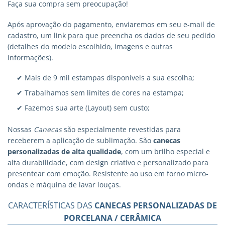
Faça sua compra sem preocupação!
Após aprovação do pagamento, enviaremos em seu e-mail de
cadastro, um link para que preencha os dados de seu pedido
(detalhes do modelo escolhido, imagens e outras
informações).
✔ Mais de 9 mil estampas disponíveis a sua escolha;
✔ Trabalhamos sem limites de cores na estampa;
✔ Fazemos sua arte (Layout) sem custo;
Nossas
Canecas
são especialmente revestidas para
receberem a aplicação de sublimação. São
canecas
personalizadas
de alta qualidade
, com um brilho especial e
alta durabilidade, com design criativo e personalizado para
presentear com emoção. Resistente ao uso em forno micro-
ondas e máquina de lavar louças.
CARACTERÍSTICAS DAS
CANECAS PERSONALIZADAS DE
PORCELANA / CERÂMICA