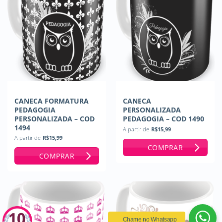
CANECA FORMATURA
CANECA
PEDAGOGIA
PERSONALIZADA
PERSONALIZADA – COD
PEDAGOGIA – COD 1490
1494
A partir de
R$
15,99
A partir de
R$
15,99
COMPRAR
COMPRAR
Chame no Whatsapp