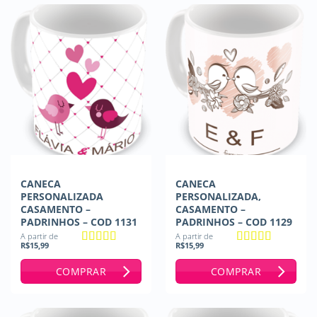
CANECA
CANECA
PERSONALIZADA
PERSONALIZADA,
CASAMENTO –
CASAMENTO –
PADRINHOS – COD 1131
PADRINHOS – COD 1129
A partir de
A partir de
R$
15,99
R$
15,99
Avaliação
5
Avaliação
5
de 5
de 5
COMPRAR
COMPRAR