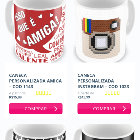
CANECA
CANECA
PERSONALIZADA AMIGA
PERSONALIZADA
– COD 1143
INSTAGRAM – COD 1023
A partir de
A partir de
R$
15,99
R$
15,99
Avaliação
5
Avaliação
5
de 5
de 5
COMPRAR
COMPRAR