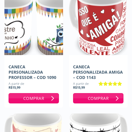
CANECA
CANECA
PERSONALIZADA
PERSONALIZADA AMIGA
PROFESSOR – COD 1090
– COD 1143
A partir de
A partir de
R$
15,99
R$
15,99
Avaliação
5
de 5
COMPRAR
COMPRAR