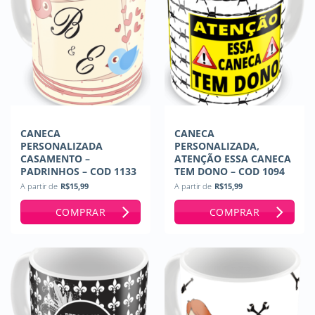
CANECA
CANECA
PERSONALIZADA
PERSONALIZADA,
CASAMENTO –
ATENÇÃO ESSA CANECA
PADRINHOS – COD 1133
TEM DONO – COD 1094
A partir de
R$
15,99
A partir de
R$
15,99
COMPRAR
COMPRAR