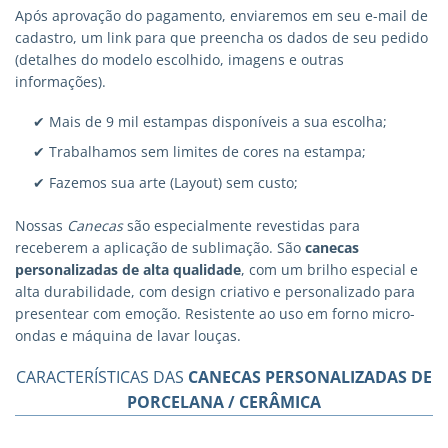
Após aprovação do pagamento, enviaremos em seu e-mail de
cadastro, um link para que preencha os dados de seu pedido
(detalhes do modelo escolhido, imagens e outras
informações).
✔ Mais de 9 mil estampas disponíveis a sua escolha;
✔ Trabalhamos sem limites de cores na estampa;
✔ Fazemos sua arte (Layout) sem custo;
Nossas
Canecas
são especialmente revestidas para
receberem a aplicação de sublimação. São
canecas
personalizadas
de alta qualidade
, com um brilho especial e
alta durabilidade, com design criativo e personalizado para
presentear com emoção. Resistente ao uso em forno micro-
ondas e máquina de lavar louças.
CARACTERÍSTICAS DAS
CANECAS PERSONALIZADAS DE
PORCELANA / CERÂMICA