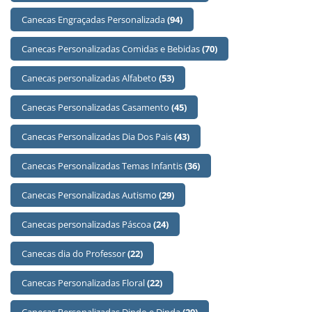
Canecas Engraçadas Personalizada
(94)
Canecas Personalizadas Comidas e Bebidas
(70)
Canecas personalizadas Alfabeto
(53)
Canecas Personalizadas Casamento
(45)
Canecas Personalizadas Dia Dos Pais
(43)
Canecas Personalizadas Temas Infantis
(36)
Canecas Personalizadas Autismo
(29)
Canecas personalizadas Páscoa
(24)
Canecas dia do Professor
(22)
Canecas Personalizadas Floral
(22)