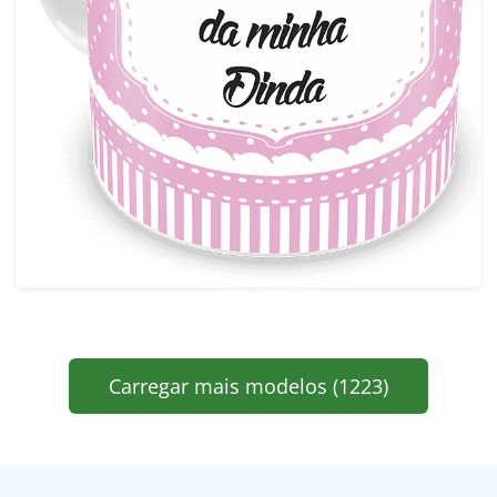
Carregar mais modelos (1223)