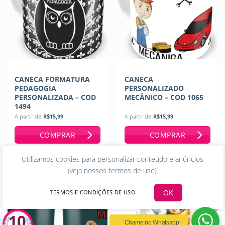
CANECA FORMATURA
CANECA
PEDAGOGIA
PERSONALIZADO
PERSONALIZADA – COD
MECÂNICO – COD 1065
1494
A partir de
R$
15,99
A partir de
R$
15,99
COMPRAR
COMPRAR
Utilizamos cookies para personalizar conteúdo e anúncios,
(
veja nossos termos de uso
).
OK
TERMOS E CONDIÇÕES DE USO
Chame no Whatsapp