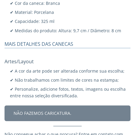
✔ Cor da caneca: Branca
✔ Material: Porcelana
✔ Capacidade: 325 ml
✔ Medidas do produto: Altura: 9,7 cm / Diâmetro: 8 cm
MAIS DETALHES DAS CANECAS
Artes/Layout
✔ A cor da arte pode ser alterada conforme sua escolha;
✔ Não trabalhamos com limites de cores na estampa;
✔ Personalize, adicione fotos, textos, imagens ou escolha
entre nossa seleção diversificada.
NÃO FAZEMOS CARICATURA.
Não consegue achar o que procura?
Entre em contato
com