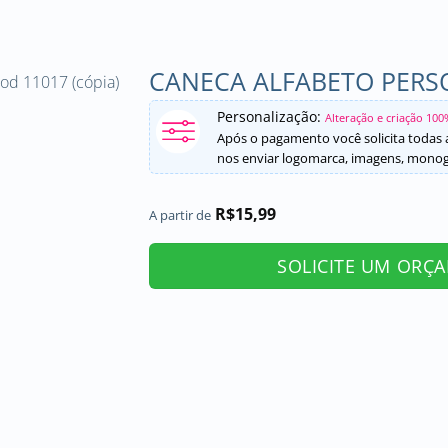
CANECA ALFABETO PERS
Personalização:
Alteração e criação 100
Após o pagamento você solicita todas a
nos enviar logomarca, imagens, monogr
R$
15,99
A partir de
SOLICITE UM ORÇ