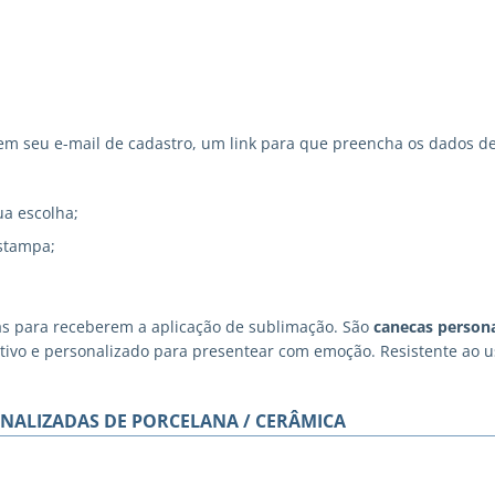
 seu e-mail de cadastro, um link para que preencha os dados de
ua escolha;
stampa;
as para receberem a aplicação de sublimação. São
canecas persona
iativo e personalizado para presentear com emoção. Resistente ao
NALIZADAS DE PORCELANA / CERÂMICA