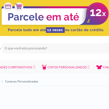
Pesquisar
G
por:
NDES CORPORATIVOS
COPOS PERSONALIZADOS
CAM
»
Canecas Personalizadas