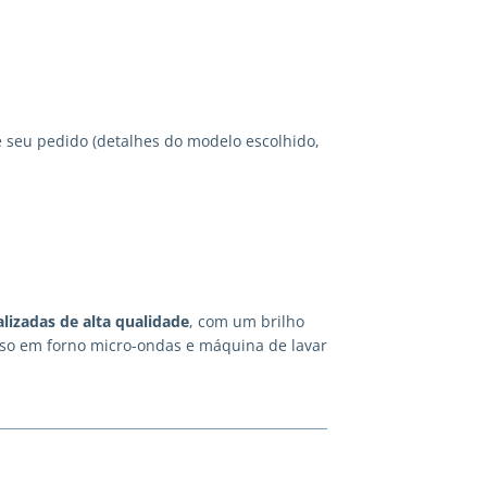
 seu pedido (detalhes do modelo escolhido,
lizadas
de alta qualidade
, com um brilho
 uso em forno micro-ondas e máquina de lavar