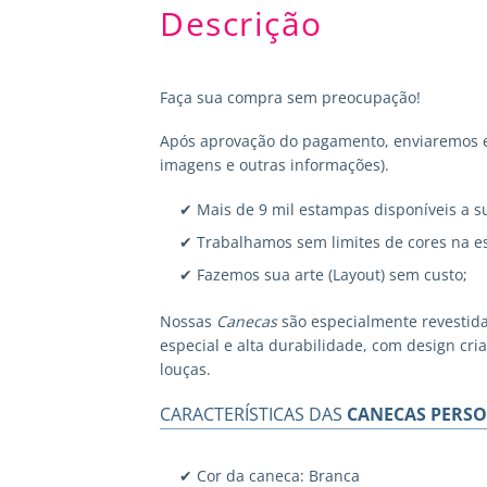
Descrição
Faça sua compra sem preocupação!
Após aprovação do pagamento, enviaremos em
imagens e outras informações).
✔ Mais de 9 mil estampas disponíveis a s
✔ Trabalhamos sem limites de cores na e
✔ Fazemos sua arte (Layout) sem custo;
Nossas
Canecas
são especialmente revestid
especial e alta durabilidade, com design cr
louças.
CARACTERÍSTICAS DAS
CANECAS PERSO
✔ Cor da caneca: Branca