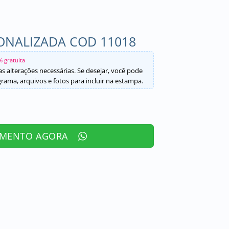
ONALIZADA COD 11018
% gratuita
s alterações necessárias. Se desejar, você pode
ama, arquivos e fotos para incluir na estampa.
AMENTO AGORA