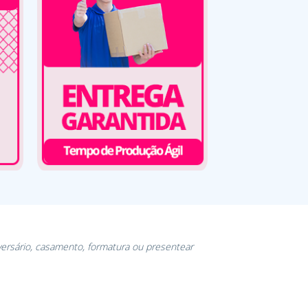
versário, casamento, formatura ou presentear