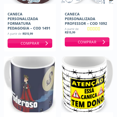
CANECA
CANECA
PERSONALIZADA
PERSONALIZADA
FORMATURA
PROFESSOR – COD 1092
PEDAGOGIA – COD 1491
A partir de
R$
15,99
A partir de
R$
15,99
Avaliação
5
de 5
COMPRAR
COMPRAR