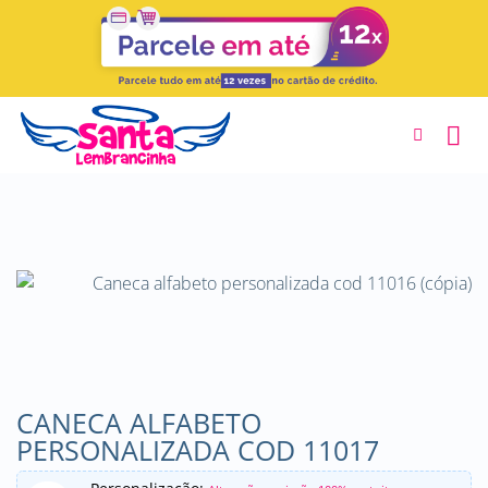
Skip
to
content
CANECA ALFABETO
PERSONALIZADA COD 11017