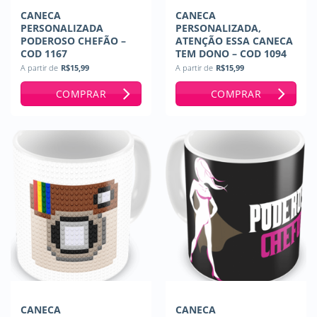
CANECA
CANECA
PERSONALIZADA
PERSONALIZADA,
PODEROSO CHEFÃO –
ATENÇÃO ESSA CANECA
COD 1167
TEM DONO – COD 1094
A partir de
R$
15,99
A partir de
R$
15,99
COMPRAR
COMPRAR
CANECA
CANECA