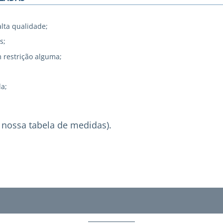
alta qualidade;
s;
 restrição alguma;
a;
 nossa tabela de medidas).