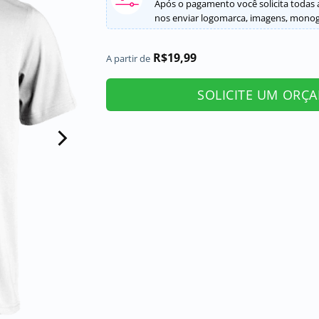
Após o pagamento você solicita todas a
nos enviar logomarca, imagens, monogr
R$
19,99
A partir de
SOLICITE UM ORÇ