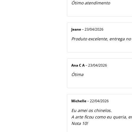
Ótimo atendimento
Jeane
–
23/04/2026
Produto excelente, entrega no
Ana C A
–
23/04/2026
Ótima
Michelle
–
22/04/2026
Eu amei os chinelos.
A arte ficou como eu queria, e
Nota 10!