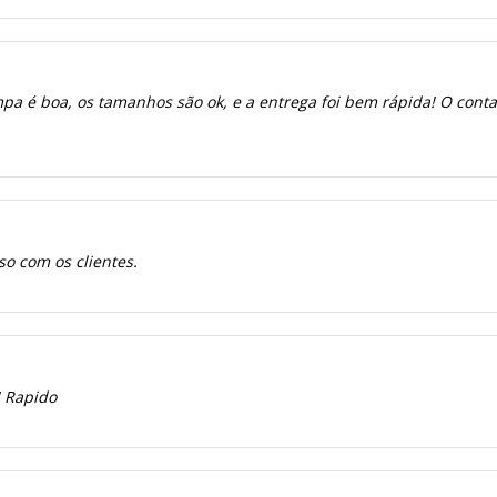
a é boa, os tamanhos são ok, e a entrega foi bem rápida! O contato
o com os clientes.
! Rapido