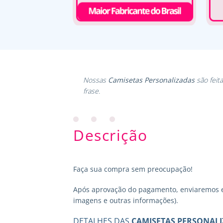
Nossas
Camisetas Personalizadas
são feit
frase.
Descrição
Faça sua compra sem preocupação!
Após aprovação do pagamento, enviaremos em
imagens e outras informações).
DETALHES DAS
CAMISETAS PERSONAL