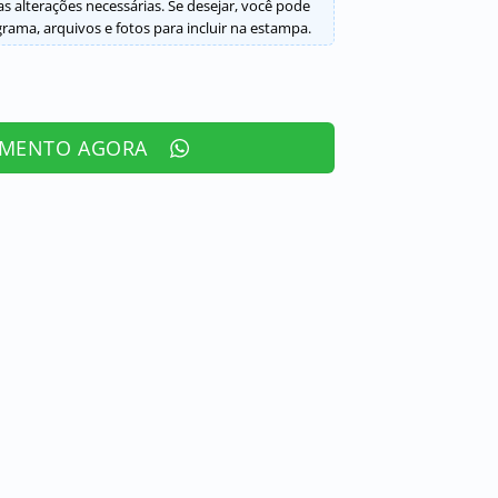
s alterações necessárias. Se desejar, você pode
ama, arquivos e fotos para incluir na estampa.
AMENTO AGORA