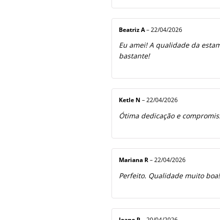
Beatriz A
–
22/04/2026
Eu amei! A qualidade da estamp
bastante!
Ketle N
–
22/04/2026
Ótima dedicação e compromiss
Mariana R
–
22/04/2026
Perfeito. Qualidade muito boa
Jeane R
–
20/04/2026