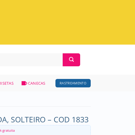
ISETAS
CANECAS
RASTREAMENTO
A, SOLTEIRO – COD 1833
% gratuita