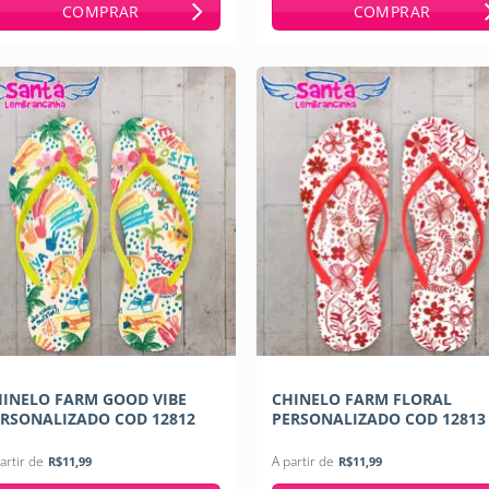
COMPRAR
COMPRAR
INELO FARM GOOD VIBE
CHINELO FARM FLORAL
RSONALIZADO COD 12812
PERSONALIZADO COD 12813
artir de
R$
11,99
A partir de
R$
11,99