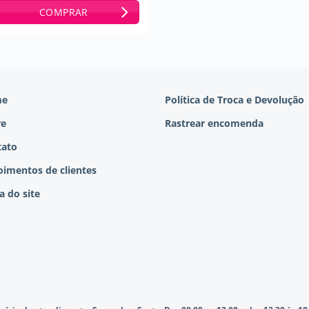
COMPRAR
me
Política de Troca e Devolução
re
Rastrear encomenda
tato
imentos de clientes
 do site