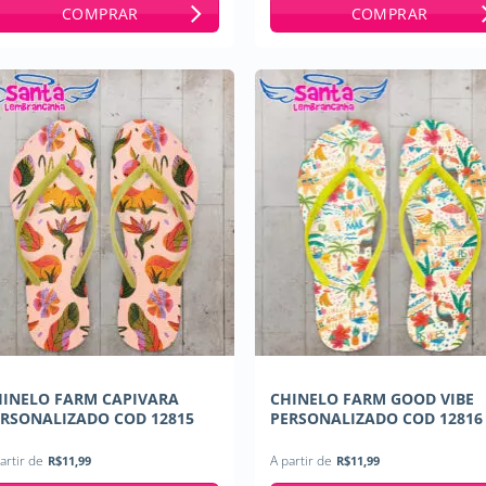
COMPRAR
COMPRAR
HINELO FARM CAPIVARA
CHINELO FARM GOOD VIBE
RSONALIZADO COD 12815
PERSONALIZADO COD 12816
artir de
R$
11,99
A partir de
R$
11,99