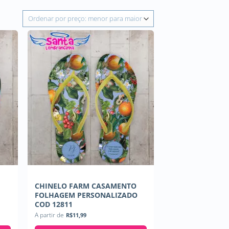
O
CHINELO FARM CASAMENTO
FOLHAGEM PERSONALIZADO
COD 12811
A partir de
R$
11,99