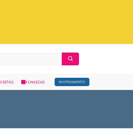
ISETAS
CANECAS
RASTREAMENTO