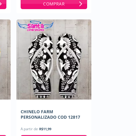
COMPRAR
CHINELO FARM
PERSONALIZADO COD 12817
A partir de
R$
11,99