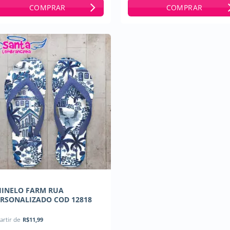
COMPRAR
COMPRAR
HINELO FARM RUA
RSONALIZADO COD 12818
artir de
R$
11,99